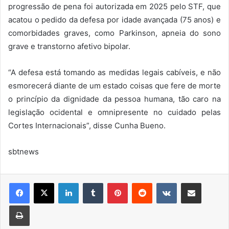
progressão de pena foi autorizada em 2025 pelo STF, que
acatou o pedido da defesa por idade avançada (75 anos) e
comorbidades graves, como Parkinson, apneia do sono
grave e transtorno afetivo bipolar.
“A defesa está tomando as medidas legais cabíveis, e não
esmorecerá diante de um estado coisas que fere de morte
o princípio da dignidade da pessoa humana, tão caro na
legislação ocidental e omnipresente no cuidado pelas
Cortes Internacionais”, disse Cunha Bueno.
sbtnews
Linkedin
Tumblr
Pinterest
Reddit
VK
Compartilhar via e-mail
Imprimir