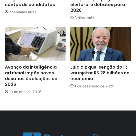
contas de candidatos
eleitoral e debates para
2026
2 semanas atrás
3 dias atrás
Avanço da inteligência
Lula diz que isenção do IR
artificial impõe novos
vai injetar R$ 28 bilhões na
desafios às eleições de
economia
2026
1 de dezembro de 2025
10 de abril de 2026