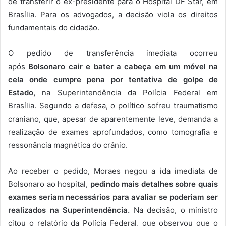
de transferir o ex-presidente para o Hospital DF Star, em
Brasília. Para os advogados, a decisão viola os direitos
fundamentais do cidadão.
O pedido de transferência imediata ocorreu
após
Bolsonaro cair e bater a cabeça em um móvel na
cela onde cumpre pena por tentativa de golpe de
Estado,
na Superintendência da Polícia Federal em
Brasília. Segundo a defesa, o político sofreu traumatismo
craniano, que, apesar de aparentemente leve, demanda a
realização de exames aprofundados, como tomografia e
ressonância magnética do crânio.
Ao receber o pedido, Moraes negou a ida imediata de
Bolsonaro ao hospital,
pedindo mais detalhes sobre quais
exames seriam necessários para avaliar se poderiam ser
realizados na Superintendência.
Na decisão, o ministro
citou o relatório da Polícia Federal, que observou que o