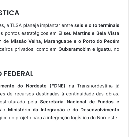
STICA
gas, a TLSA planeja implantar entre
seis e oito terminais
tos pontos estratégicos em
Eliseu Martins e Bela Vista
ém de
Missão Velha, Maranguape e o Porto do Pecém
rceiros privados, como em
Quixeramobim e Iguatu
, no
 FEDERAL
imento do Nordeste (FDNE)
na Transnordestina já
es de recursos destinadas à continuidade das obras.
estruturado pela
Secretaria Nacional de Fundos e
a ao
Ministério da Integração e do Desenvolvimento
gico do projeto para a integração logística do Nordeste.