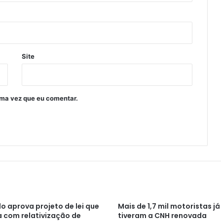
Site
ima vez que eu comentar.
o aprova projeto de lei que
Mais de 1,7 mil motoristas já
 com relativização de
tiveram a CNH renovada