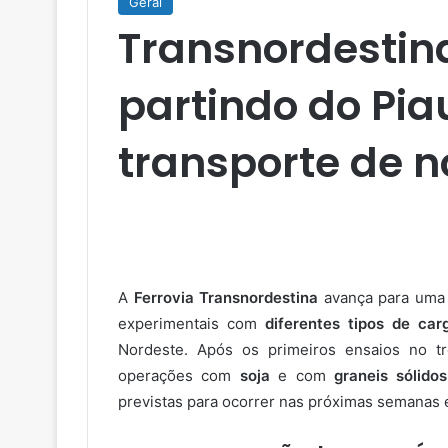
Geral
Transnordestin
partindo do Pia
transporte de 
A
Ferrovia Transnordestina
avança para uma n
experimentais com
diferentes tipos de car
Nordeste. Após os primeiros ensaios no t
operações com
soja
e com
graneis sólido
previstas para ocorrer nas próximas semanas 