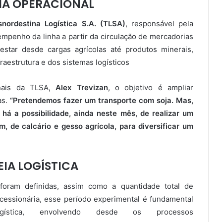
GIA OPERACIONAL
snordestina Logística S.A. (TLSA)
, responsável pela
empenho da linha a partir da circulação de mercadorias
testar desde cargas agrícolas até produtos minerais,
raestrutura e dos sistemas logísticos
nais da TLSA,
Alex Trevizan
, o objetivo é ampliar
as.
“Pretendemos fazer um transporte com soja. Mas,
 há a possibilidade, ainda neste mês, de realizar um
, de calcário e gesso agrícola, para diversificar um
EIA LOGÍSTICA
foram definidas, assim como a quantidade total de
essionária, esse período experimental é fundamental
ística, envolvendo desde os processos