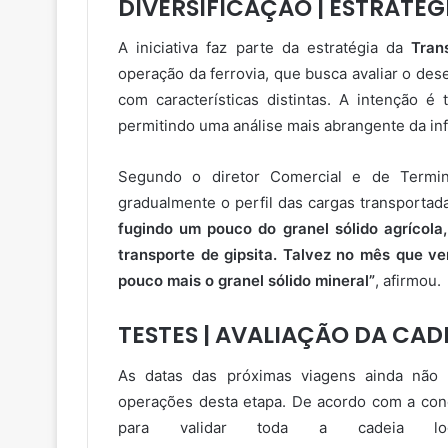
DIVERSIFICAÇÃO | ESTRATÉ
A iniciativa faz parte da estratégia da
Tran
operação da ferrovia, que busca avaliar o des
com características distintas. A intenção é 
permitindo uma análise mais abrangente da inf
Segundo o diretor Comercial e de Termi
gradualmente o perfil das cargas transportad
fugindo um pouco do granel sólido agrícola,
transporte de gipsita. Talvez no mês que vem
pouco mais o granel sólido mineral”
, afirmou.
TESTES | AVALIAÇÃO DA CAD
As datas das próximas viagens ainda não 
operações desta etapa. De acordo com a conc
para validar toda a cadeia log