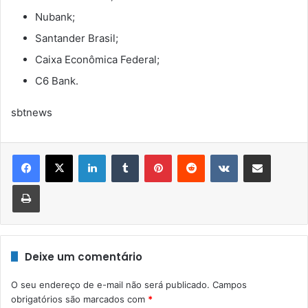
Nubank;
Santander Brasil;
Caixa Econômica Federal;
C6 Bank.
sbtnews
Linkedin
Tumblr
Pinterest
Reddit
VK
Compartilhar via e-mail
Imprimir
Deixe um comentário
O seu endereço de e-mail não será publicado.
Campos
obrigatórios são marcados com
*