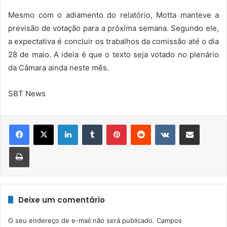
Mesmo com o adiamento do relatório, Motta manteve a
previsão de votação para a próxima semana. Segundo ele,
a expectativa é concluir os trabalhos da comissão até o dia
28 de maio. A ideia é que o texto seja votado no plenário
da Câmara ainda neste mês.
SBT News
Linkedin
Tumblr
Pinterest
Reddit
VK
Compartilhar via e-mail
Imprimir
Deixe um comentário
O seu endereço de e-mail não será publicado.
Campos