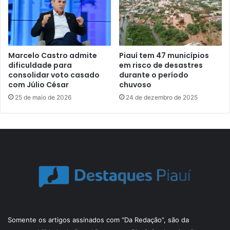
Marcelo Castro admite
Piauí tem 47 municípios
dificuldade para
em risco de desastres
consolidar voto casado
durante o período
com Júlio César
chuvoso
25 de maio de 2026
24 de dezembro de 2025
Somente os artigos assinados com “Da Redação”, são da