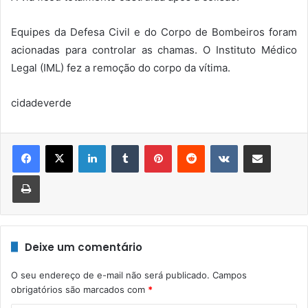
Equipes da Defesa Civil e do Corpo de Bombeiros foram
acionadas para controlar as chamas. O Instituto Médico
Legal (IML) fez a remoção do corpo da vítima.
cidadeverde
Linkedin
Tumblr
Pinterest
Reddit
VK
Compartilhar via e-mail
Imprimir
Deixe um comentário
O seu endereço de e-mail não será publicado.
Campos
obrigatórios são marcados com
*