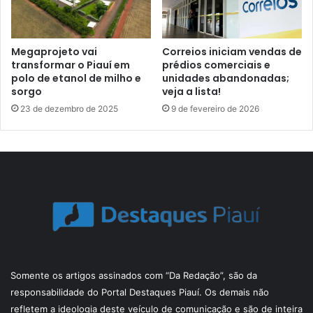
Megaprojeto vai
Correios iniciam vendas de
transformar o Piauí em
prédios comerciais e
polo de etanol de milho e
unidades abandonadas;
sorgo
veja a lista!
23 de dezembro de 2025
9 de fevereiro de 2026
Somente os artigos assinados com “Da Redação”, são da
responsabilidade do Portal Destaques Piauí. Os demais não
refletem a ideologia deste veículo de comunicação e são de inteira