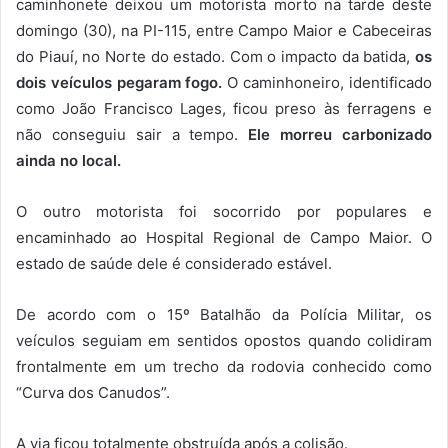
caminhonete deixou um motorista morto na tarde deste
domingo (30), na PI-115, entre Campo Maior e Cabeceiras
do Piauí, no Norte do estado. Com o impacto da batida,
os
dois veículos pegaram fogo.
O caminhoneiro, identificado
como João Francisco Lages, ficou preso às ferragens e
não conseguiu sair a tempo.
Ele morreu carbonizado
ainda no local.
O outro motorista foi socorrido por populares e
encaminhado ao Hospital Regional de Campo Maior. O
estado de saúde dele é considerado estável.
De acordo com o 15º Batalhão da Polícia Militar, os
veículos seguiam em sentidos opostos quando colidiram
frontalmente em um trecho da rodovia conhecido como
“Curva dos Canudos”.
A via ficou totalmente obstruída após a colisão.