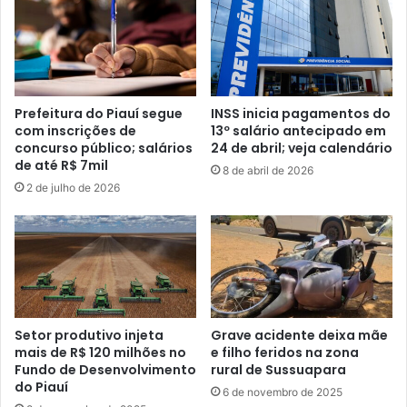
Prefeitura do Piauí segue
INSS inicia pagamentos do
com inscrições de
13º salário antecipado em
concurso público; salários
24 de abril; veja calendário
de até R$ 7mil
8 de abril de 2026
2 de julho de 2026
Setor produtivo injeta
Grave acidente deixa mãe
mais de R$ 120 milhões no
e filho feridos na zona
Fundo de Desenvolvimento
rural de Sussuapara
do Piauí
6 de novembro de 2025