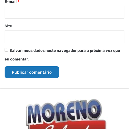
*
E-mail
*
Site
Salvar meus dados neste navegador para a próxima vez que
eu comentar.