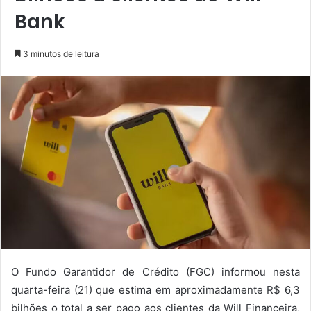
Bank
3 minutos de leitura
O Fundo Garantidor de Crédito (FGC) informou nesta
quarta-feira (21) que estima em aproximadamente R$ 6,3
bilhões o total a ser pago aos clientes da Will Financeira,