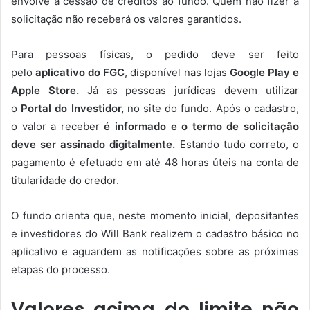
envolve a cessão de créditos ao fundo. Quem não fizer a
solicitação não receberá os valores garantidos.
Para pessoas físicas, o pedido deve ser feito
pelo
aplicativo do FGC
, disponível nas lojas
Google Play e
Apple Store.
Já as pessoas jurídicas devem utilizar
o
Portal do Investidor,
no site do fundo. Após o cadastro,
o valor a receber
é informado e o termo de solicitação
deve ser assinado digitalmente.
Estando tudo correto, o
pagamento é efetuado em até 48 horas úteis na conta de
titularidade do credor.
O fundo orienta que, neste momento inicial, depositantes
e investidores do Will Bank realizem o cadastro básico no
aplicativo e aguardem as notificações sobre as próximas
etapas do processo.
Valores acima do limite não