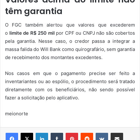
têm garantia
O FGC também alertou que valores que excederem
o
limite de R$ 250 mil
por CPF ou CNPJ não são cobertos
pela garantia. Nesse caso, o credor passa a integrar a
massa falida do Will Bank como quirografário, sem garantia
de recebimento dos montantes excedentes.
Nos casos em que o pagamento precise ser feito a
inventariantes ou ao espólio, o procedimento será tratado
diretamente com os beneficiários, não sendo possível
fazer a solicitação pelo aplicativo.
meionorte
Linkedin
Tumblr
Pinterest
Reddit
VK
Compartilhar via e-mail