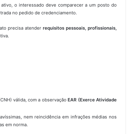
 ativo, o interessado deve comparecer a um posto do
 entrada no pedido de credenciamento.
dato precisa atender
requisitos pessoais, profissionais,
tiva.
 (CNH) válida, com a observação
EAR (Exerce Atividade
ravíssimas, nem reincidência em infrações médias nos
tas em norma.