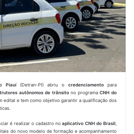
o Piauí
(Detran-PI) abriu o
credenciamento
para
strutores autônomos de trânsito
no programa
CNH do
 edital e tem como objetivo garantir a qualificação dos
icas.
iar é realizar o cadastro no
aplicativo CNH do Brasil
,
digitais do novo modelo de formação e acompanhamento