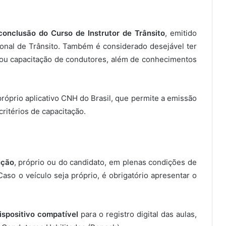
 conclusão do Curso de Instrutor de Trânsito
, emitido
ional de Trânsito. Também é considerado desejável ter
 ou capacitação de condutores, além de conhecimentos
róprio aplicativo CNH do Brasil, que permite a emissão
critérios de capacitação.
s
ução
, próprio ou do candidato, em plenas condições de
aso o veículo seja próprio, é obrigatório apresentar o
spositivo compatível
para o registro digital das aulas,