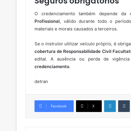
Seguros obrigatórios
O credenciamento também depende da 
Profissional
, válido durante todo o períod
materiais e morais causados a terceiros.
Se o instrutor utilizar veículo próprio, é obri
cobertura de Responsabilidade Civil Faculta
edital. A ausência ou perda de vigênci
credenciamento
.
detran
Linkedin
Facebook
X