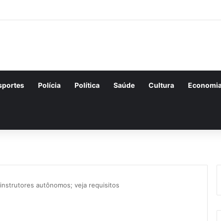
sportes
Polícia
Política
Saúde
Cultura
Economi
instrutores autônomos; veja requisitos