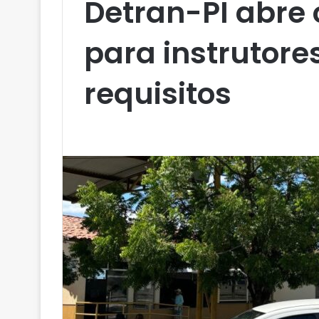
Detran-PI abre
para instrutore
requisitos