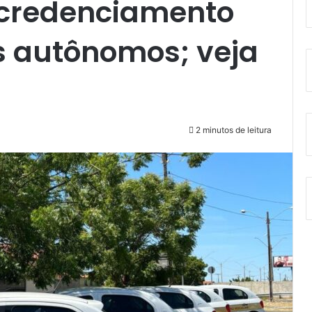
 credenciamento
s autônomos; veja
2 minutos de leitura