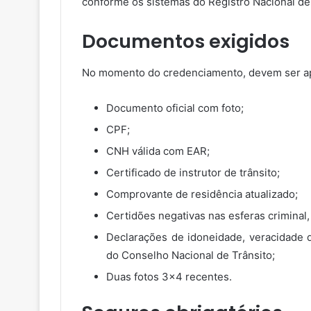
conforme os sistemas do Registro Nacional de
Documentos exigidos
No momento do credenciamento, devem ser a
Documento oficial com foto;
CPF;
CNH válida com EAR;
Certificado de instrutor de trânsito;
Comprovante de residência atualizado;
Certidões negativas nas esferas criminal, 
Declarações de idoneidade, veracidade 
do Conselho Nacional de Trânsito;
Duas fotos 3×4 recentes.