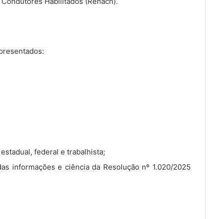
 Condutores Habilitados (Renach).
presentados:
estadual, federal e trabalhista;
das informações e ciência da Resolução nº 1.020/2025