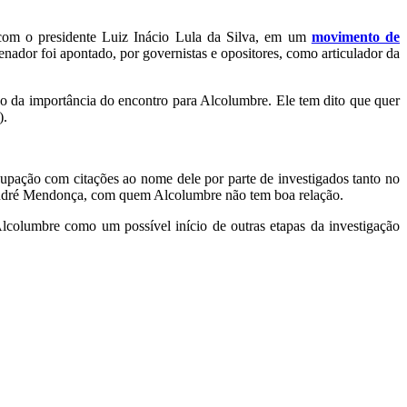
 com o presidente Luiz Inácio Lula da Silva, em um
movimento de
ador foi apontado, por governistas e opositores, como articulador da
 da importância do encontro para Alcolumbre. Ele tem dito que quer
).
upação com citações ao nome dele por parte de investigados tanto no
 André Mendonça, com quem Alcolumbre não tem boa relação.
Alcolumbre como um possível início de outras etapas da investigação