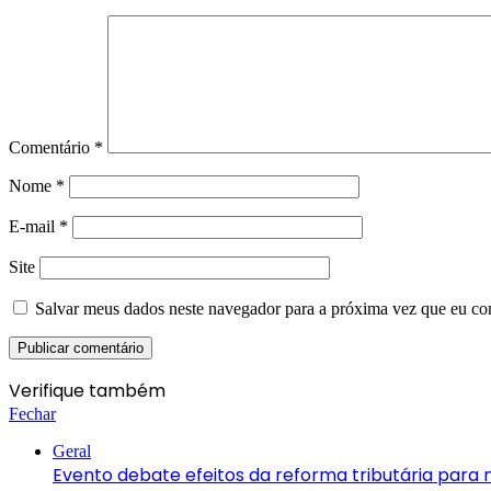
Comentário
*
Nome
*
E-mail
*
Site
Salvar meus dados neste navegador para a próxima vez que eu co
Verifique também
Fechar
Geral
Evento debate efeitos da reforma tributária para m