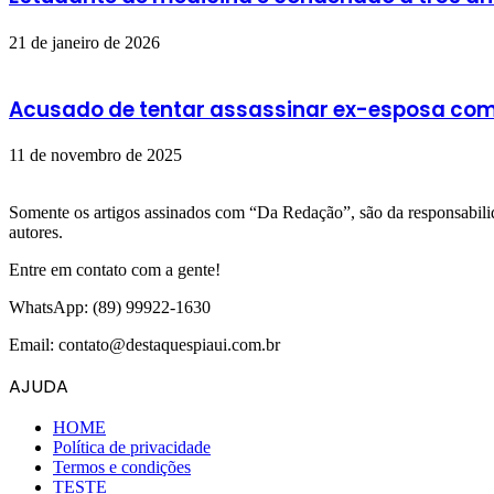
21 de janeiro de 2026
Acusado de tentar assassinar ex-esposa com
11 de novembro de 2025
Somente os artigos assinados com “Da Redação”, são da responsabilida
autores.
Entre em contato com a gente!
WhatsApp: (89) 99922-1630
Email: contato@destaquespiaui.com.br
AJUDA
HOME
Política de privacidade
Termos e condições
TESTE