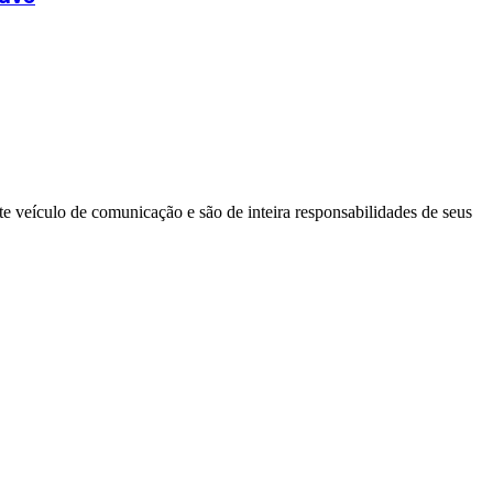
e veículo de comunicação e são de inteira responsabilidades de seus