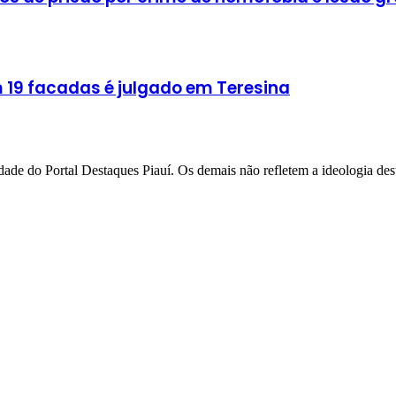
 19 facadas é julgado em Teresina
de do Portal Destaques Piauí. Os demais não refletem a ideologia dest