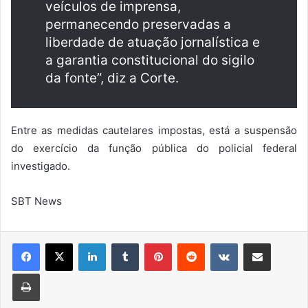
veículos de imprensa,
permanecendo preservadas a
liberdade de atuação jornalística e
a garantia constitucional do sigilo
da fonte”, diz a Corte.
Entre as medidas cautelares impostas, está a suspensão
do exercício da função pública do policial federal
investigado.
SBT News
Linkedin
Tumblr
Pinterest
Reddit
VK
Compartilhar via e-mail
Imprimir