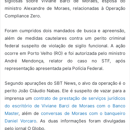
sigilosas sobre Viviane Barci de Moraes, esposa do
ministro Alexandre de Moraes, relacionadas à Operação
Compliance Zero.
Foram cumpridos dois mandados de busca e apreensão,
além de medidas cautelares contra um perito criminal
federal suspeito de violação de sigilo funcional. A ação
ocorre em Porto Velho (RO) e foi autorizada pelo ministro
André Mendonça, relator do caso no STF, após
representação apresentada pela Polícia Federal.
Segundo apurações do SBT News, o alvo da operação é o
perito João Cláudio Nabas. Ele é suspeito de vazar para a
imprensa um
contrato de prestação de serviços jurídicos
do escritório de Viviane Barci de Moraes com o Banco
Master
, além de
conversas de Moraes com o banqueiro
Daniel Vorcaro
. As duas informações foram divulgadas
pelo jornal O Globo.