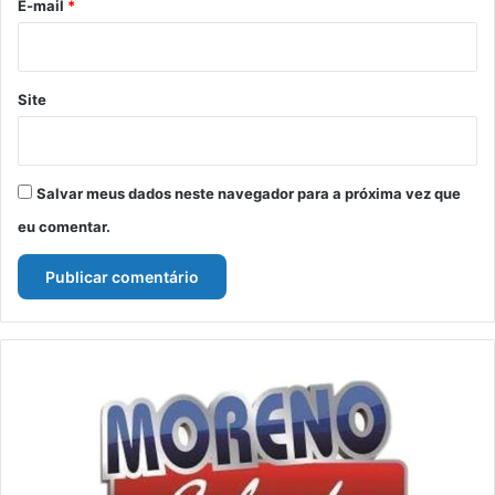
*
E-mail
*
Site
Salvar meus dados neste navegador para a próxima vez que
eu comentar.