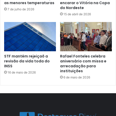
as menores temperaturas
encarar o Vitória na Copa
do Nordeste
7 de julho de 2026
15 de abril de 2026
STF mantém rejeiçaõ a
Rafael Fonteles celebra
revisão da vida toda do
aniversário com missa e
INSS
arrecadação para
instituições
16 de maio de 2026
6 de maio de 2026