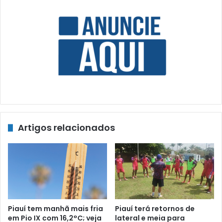
Artigos relacionados
Piauí tem manhã mais fria
Piauí terá retornos de
em Pio IX com 16,2°C; veja
lateral e meia para