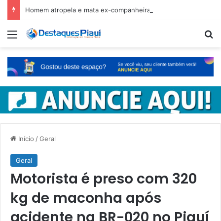
Homem atropela e mata ex-companheira no Ceará e é preso em fuga pelo Piauí
Menu
Pr
Início
/
Geral
Geral
Motorista é preso com 320
kg de maconha após
acidente na BR-020 no Piauí