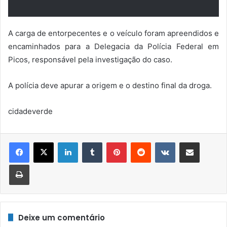
A carga de entorpecentes e o veículo foram apreendidos e
encaminhados para a Delegacia da Polícia Federal em
Picos, responsável pela investigação do caso.
A polícia deve apurar a origem e o destino final da droga.
cidadeverde
Linkedin
Tumblr
Pinterest
Reddit
VK
Compartilhar via e-mail
Imprimir
Deixe um comentário