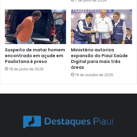
7 de julho de 2026
Suspeito de matar homem
Ministério autoriza
encontrado em açude em
expansão do Piauí Saúde
Paulistana é preso
Digital para mais três
áreas
18 de junho de 2026
16 de outubro de 2025