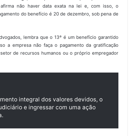
afirma não haver data exata na lei e, com isso, o
pagamento do benefício é 20 de dezembro, sob pena de
dvogados, lembra que o 13º é um benefício garantido
caso a empresa não faça o pagamento da gratificação
o setor de recursos humanos ou o próprio empregador
mento integral dos valores devidos, o
udiciário e ingressar com uma ação
a.