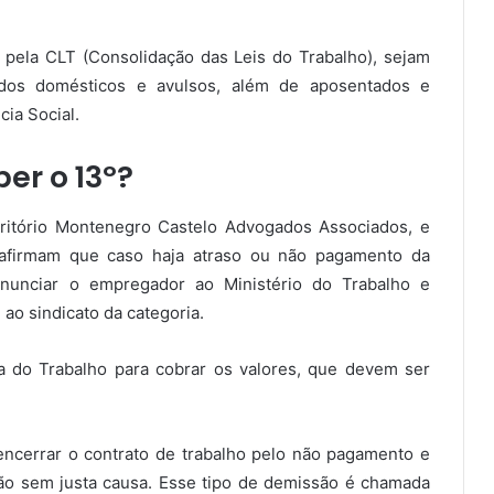
 pela CLT (Consolidação das Leis do Trabalho), sejam
ados domésticos e avulsos, além de aposentados e
cia Social.
er o 13º?
critório Montenegro Castelo Advogados Associados, e
 afirmam que caso haja atraso ou não pagamento da
denunciar o empregador ao Ministério do Trabalho e
ao sindicato da categoria.
a do Trabalho para cobrar os valores, que devem ser
encerrar o contrato de trabalho pelo não pagamento e
são sem justa causa. Esse tipo de demissão é chamada