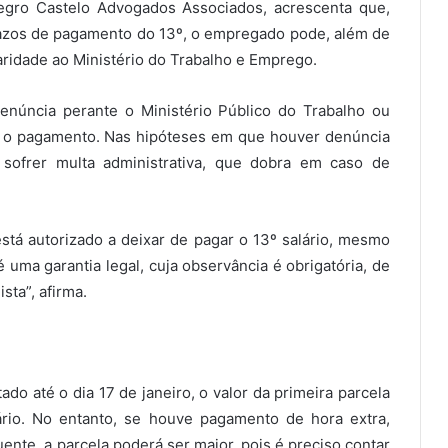
negro Castelo Advogados Associados, acrescenta que,
azos de pagamento do 13º, o empregado pode, além de
laridade ao Ministério do Trabalho e Emprego.
enúncia perante o Ministério Público do Trabalho ou
car o pagamento. Nas hipóteses em que houver denúncia
ofrer multa administrativa, que dobra em caso de
stá autorizado a deixar de pagar o 13º salário, mesmo
 uma garantia legal, cuja observância é obrigatória, de
sta”, afirma.
do até o dia 17 de janeiro, o valor da primeira parcela
rio. No entanto, se houve pagamento de hora extra,
ente, a parcela poderá ser maior, pois é preciso contar