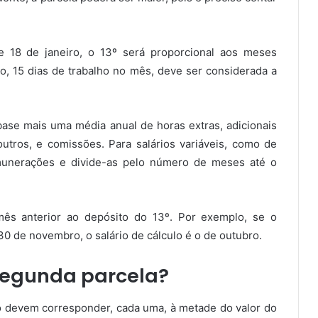
de 18 de janeiro, o 13º será proporcional aos meses
o, 15 dias de trabalho no mês, deve ser considerada a
-base mais uma média anual de horas extras, adicionais
outros, e comissões. Para salários variáveis, como de
unerações e divide-as pelo número de meses até o
mês anterior ao depósito do 13º. Por exemplo, se o
30 de novembro, o salário de cálculo é o de outubro.
segunda parcela?
io devem corresponder, cada uma, à metade do valor do