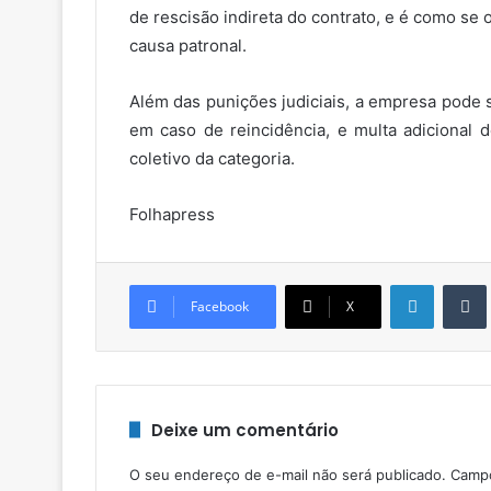
de rescisão indireta do contrato, e é como s
causa patronal.
Além das punições judiciais, a empresa pode 
em caso de reincidência, e multa adicional 
coletivo da categoria.
Folhapress
Linkedin
Facebook
X
Deixe um comentário
O seu endereço de e-mail não será publicado.
Campo