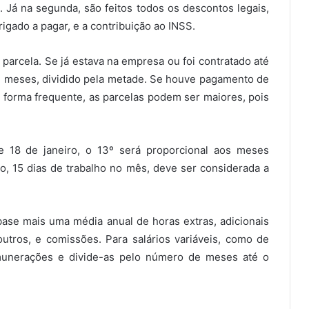
. Já na segunda, são feitos todos os descontos legais,
igado a pagar, e a contribuição ao INSS.
parcela. Se já estava na empresa ou foi contratado até
 12 meses, dividido pela metade. Se houve pagamento de
e forma frequente, as parcelas podem ser maiores, pois
de 18 de janeiro, o 13º será proporcional aos meses
o, 15 dias de trabalho no mês, deve ser considerada a
-base mais uma média anual de horas extras, adicionais
outros, e comissões. Para salários variáveis, como de
unerações e divide-as pelo número de meses até o