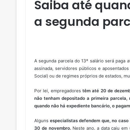
Saiba até quan
a segunda parce
A segunda parcela do 13º salário será paga a
assinada, servidores públicos e aposentados 
Social) ou de regimes próprios de estados, mun
Por lei, empregadores
têm até 20 de dezembr
não tenham depositado a primeira parcela,
quando não há expediente bancário, o pagam
Alguns
especialistas defendem que, no caso d
30 de novembro.
Neste ano, a data caiu em 