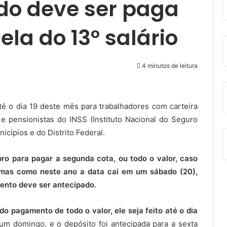
do deve ser paga
la do 13º salário
4 minutos de leitura
té o dia 19 deste mês para trabalhadores com carteira
e pensionistas do INSS (Instituto Nacional do Seguro
icípios e do Distrito Federal.
o para pagar a segunda cota, ou todo o valor, caso
 mas como neste ano a data cai em um sábado (20),
ento deve ser antecipado.
o pagamento de todo o valor, ele seja feito até o dia
um domingo, e o depósito foi antecipada para a sexta