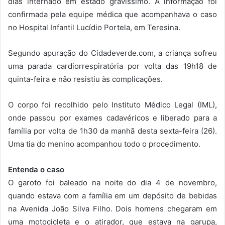
dias internado em estado gravíssimo. A informação foi
confirmada pela equipe médica que acompanhava o caso
no Hospital Infantil Lucídio Portela, em Teresina.
Segundo apuração do Cidadeverde.com, a criança sofreu
uma parada cardiorrespiratória por volta das 19h18 de
quinta-feira e não resistiu às complicações.
O corpo foi recolhido pelo Instituto Médico Legal (IML),
onde passou por exames cadavéricos e liberado para a
família por volta de 1h30 da manhã desta sexta-feira (26).
Uma tia do menino acompanhou todo o procedimento.
Entenda o caso
O garoto foi baleado na noite do dia 4 de novembro,
quando estava com a família em um depósito de bebidas
na Avenida João Silva Filho. Dois homens chegaram em
uma motocicleta e o atirador, que estava na garupa,