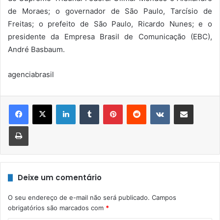
de Moraes; o governador de São Paulo, Tarcísio de
Freitas; o prefeito de São Paulo, Ricardo Nunes; e o
presidente da Empresa Brasil de Comunicação (EBC),
André Basbaum.
agenciabrasil
Linkedin
Tumblr
Pinterest
Reddit
VK
Compartilhar via e-mail
Imprimir
Deixe um comentário
O seu endereço de e-mail não será publicado.
Campos
obrigatórios são marcados com
*