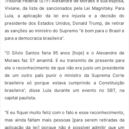
Tribunal Federal (STF) Alexandre de Moraes e sua esposa,
Viviane, da lista de sancionados pela Lei Magnitsky. Para
Lula, a aplicação da lei era injusta e a decisão do
presidente dos Estados Unidos, Donald Trump, de retirar
as sanções ao ministro do Supremo “é bom para o Brasil e
para a democracia brasileira”.
“O Silvio Santos faria 95 anos [hoje] e o Alexandre de
Moraes faz 57 amanhã. E eu transmito de presente para
ele o reconhecimento de que não era justo um presidente
de um outro país punir o ministro da Suprema Corte
brasileira só porque estava cumprindo a Constituição
brasileira”, disse Lula durante um evento no SBT, na
capital paulista.
“E eu fiquei muito feliz com o fato e esse reconhecimento,
mas ainda faltam mais pessoas [para serem retiradas da
aplicação da lei] porque não é possível admitir que um