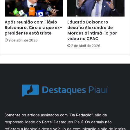
Após reunião com Flávio
Eduardo Bolsonaro
Bolsonaro, Ciro diz que ex-
desafia Alexandre de
presidente está triste
Moraes a intimá-lo por
vídeo no CPAC
9 de abril de 2026
2 de abril de 2026
Somente os artigos assinados com “Da Redação”, são da
responsabilidade do Portal Destaques Piauí. Os demais não
refletem a ideologia deste veículo de comunicação e são de inteira