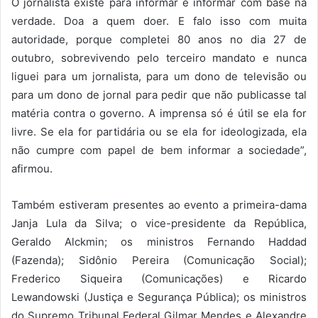
O jornalista existe para informar e informar com base na
verdade. Doa a quem doer. E falo isso com muita
autoridade, porque completei 80 anos no dia 27 de
outubro, sobrevivendo pelo terceiro mandato e nunca
liguei para um jornalista, para um dono de televisão ou
para um dono de jornal para pedir que não publicasse tal
matéria contra o governo. A imprensa só é útil se ela for
livre. Se ela for partidária ou se ela for ideologizada, ela
não cumpre com papel de bem informar a sociedade”,
afirmou.
Também estiveram presentes ao evento a primeira-dama
Janja Lula da Silva; o vice-presidente da República,
Geraldo Alckmin; os ministros Fernando Haddad
(Fazenda); Sidônio Pereira (Comunicação Social);
Frederico Siqueira (Comunicações) e Ricardo
Lewandowski (Justiça e Segurança Pública); os ministros
do Supremo Tribunal Federal Gilmar Mendes e Alexandre