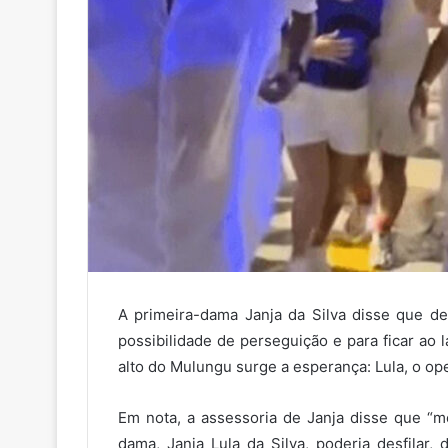
A primeira-dama Janja da Silva disse que des
possibilidade de perseguição e para ficar ao
alto do Mulungu surge a esperança: Lula, o op
Em nota, a assessoria de Janja disse que “m
dama, Janja Lula da Silva, poderia desfilar,