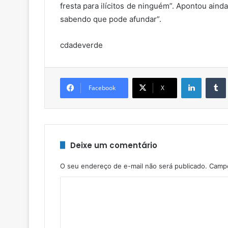
fresta para ilícitos de ninguém”. Apontou aind
sabendo que pode afundar”.
cdadeverde
Linkedin
Facebook
X
Deixe um comentário
O seu endereço de e-mail não será publicado.
Campo
C
o
m