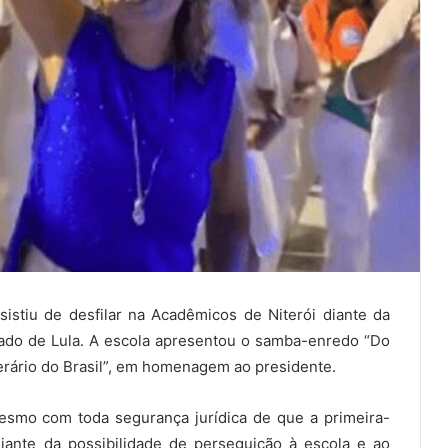
istiu de desfilar na Acadêmicos de Niterói diante da
 lado de Lula. A escola apresentou o samba-enredo “Do
erário do Brasil”, em homenagem ao presidente.
esmo com toda segurança jurídica de que a primeira-
 diante da possibilidade de perseguição à escola e ao