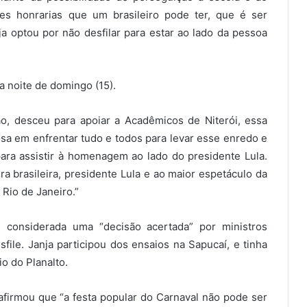
es honrarias que um brasileiro pode ter, que é ser
optou por não desfilar para estar ao lado da pessoa
a noite de domingo (15).
o, desceu para apoiar a Acadêmicos de Niterói, essa
a em enfrentar tudo e todos para levar esse enredo e
para assistir à homenagem ao lado do presidente Lula.
ra brasileira, presidente Lula e ao maior espetáculo da
 Rio de Janeiro.”
i considerada uma “decisão acertada” por ministros
ile. Janja participou dos ensaios na Sapucaí, e tinha
o do Planalto.
afirmou que “a festa popular do Carnaval não pode ser