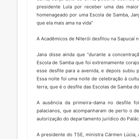
presidente Lula por receber uma das maior
homenageado por uma Escola de Samba, Janja 
que ela mais ama na vida”
A Acadêmicos de Niterói desfilou na Sapucaí n
Jana disse ainda que “durante a concentraçã
Escola de Samba que foi extremamente corajos
esse desfile para a avenida, e depois subiu 
Essa noite foi uma noite de celebração à cultu
terra, que é o desfile das Escolas de Samba do
A ausência da primeira-dama no desfile fo
palacianos, que acompanharam de perto o desf
autorização do departamento jurídico do Paláci
A presidente do TSE, ministra Cármen Lúcia, 