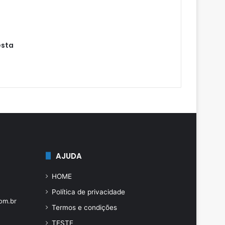
esta
AJUDA
HOME
Política de privacidade
om.br
Termos e condições
TESTE