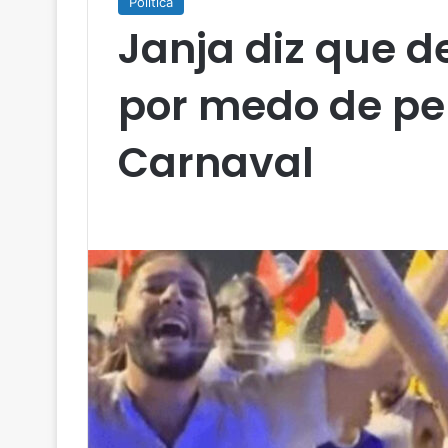
Política
Janja diz que de
por medo de pe
Carnaval