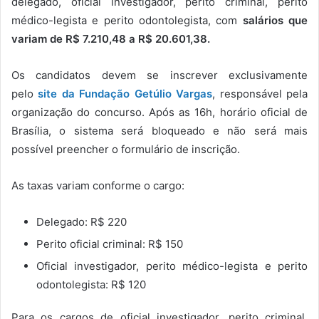
delegado, oficial investigador, perito criminal, perito
médico-legista e perito odontolegista, com
salários que
variam de R$ 7.210,48 a R$ 20.601,38.
Os candidatos devem se inscrever exclusivamente
pelo
site da Fundação Getúlio Vargas
, responsável pela
organização do concurso. Após as 16h, horário oficial de
Brasília, o sistema será bloqueado e não será mais
possível preencher o formulário de inscrição.
As taxas variam conforme o cargo:
Delegado: R$ 220
Perito oficial criminal: R$ 150
Oficial investigador, perito médico-legista e perito
odontolegista: R$ 120
Para os cargos de oficial investigador, perito criminal,