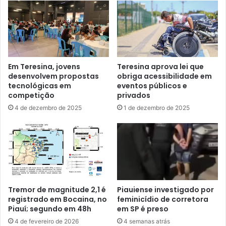
Em Teresina, jovens
Teresina aprova lei que
desenvolvem propostas
obriga acessibilidade em
tecnológicas em
eventos públicos e
competição
privados
4 de dezembro de 2025
1 de dezembro de 2025
Tremor de magnitude 2,1 é
Piauiense investigado por
registrado em Bocaina, no
feminicídio de corretora
Piauí; segundo em 48h
em SP é preso
4 de fevereiro de 2026
4 semanas atrás