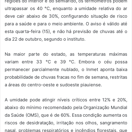
regiões do interior e do semiárido, os termômetros podem
ultrapassar os 40 °C, enquanto a umidade relativa do ar
deve cair abaixo de 30%, configurando situação de risco
para a saúde e para o meio ambiente. O aviso é válido até
esta quarta-feira (15), e não há previsão de chuvas até o
dia 22 de outubro, segundo o instituto.
Na maior parte do estado, as temperaturas máximas
variam entre 33 °C e 39 °C. Embora o céu possa
permanecer parcialmente nublado, o Inmet aponta baixa
probabilidade de chuvas fracas no fim de semana, restritas
a áreas do centro-oeste e sudoeste piauiense.
A umidade pode atingir níveis críticos entre 12% e 20%,
abaixo do mínimo recomendado pela Organização Mundial
da Saúde (OMS), que é de 60%. Essa condição aumenta os
riscos de desidratação, irritação nos olhos, sangramento
nasal, problemas respiratórios e incêndios florestais, que