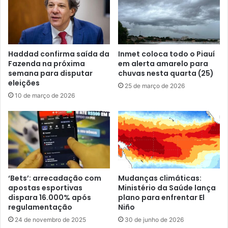
Haddad confirma saída da
Inmet coloca todo o Piauí
Fazenda na próxima
em alerta amarelo para
semana para disputar
chuvas nesta quarta (25)
eleições
25 de março de 2026
10 de março de 2026
‘Bets’: arrecadação com
Mudanças climáticas:
apostas esportivas
Ministério da Saúde lança
dispara 16.000% após
plano para enfrentar El
regulamentação
Niño
24 de novembro de 2025
30 de junho de 2026