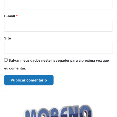
i
o
*
E-mail
*
Site
Salvar meus dados neste navegador para a próxima vez que
eu comentar.