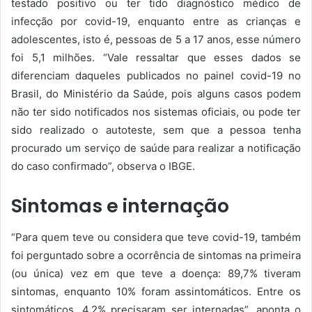
testado positivo ou ter tido diagnóstico médico de
infecção por covid-19, enquanto entre as crianças e
adolescentes, isto é, pessoas de 5 a 17 anos, esse número
foi 5,1 milhões. “Vale ressaltar que esses dados se
diferenciam daqueles publicados no painel covid-19 no
Brasil, do Ministério da Saúde, pois alguns casos podem
não ter sido notificados nos sistemas oficiais, ou pode ter
sido realizado o autoteste, sem que a pessoa tenha
procurado um serviço de saúde para realizar a notificação
do caso confirmado”, observa o IBGE.
Sintomas e internação
“Para quem teve ou considera que teve covid-19, também
foi perguntado sobre a ocorrência de sintomas na primeira
(ou única) vez em que teve a doença: 89,7% tiveram
sintomas, enquanto 10% foram assintomáticos. Entre os
sintomáticos, 4,2% precisaram ser internadas”, aponta o