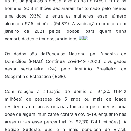
93,9% da população dessa faixa etária no Brasil. Entre os
homens, 90,8 milhões declararam ter tomado pelo menos
uma dose (93%), e, entre as mulheres, esse número
alcançou 97,5 milhões (94,8%). A vacinação começou em
janeiro de 2021 pelos idosos, para quem tinha
comorbidades e imunossuprimidos.
Os dados são da Pesquisa Nacional por Amostra de
Domicílios (PNAD) Contínua: covid-19 (2023) divulgados
nesta sexta-feira (24) pelo Instituto Brasileiro de
Geografia e Estatística (IBGE).
Com relação à situação do domicílio, 94,2% (164,2
milhões) de pessoas de 5 anos ou mais de idade
residentes em áreas urbanas tomaram pelo menos uma
dose de algum imunizante contra a covid-19, enquanto nas
áreas rurais esse percentual foi 92,3% (24,1 milhões). A
Região Sudeste, que é a mais populosa do Brasil,