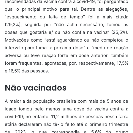
recomendadas da vacina contra a covid-19, foi perguntado
qual o principal motivo para tal. Dentre as alegações,
“esquecimento ou falta de tempo” foi a mais citada
(29,2%), seguida por “não acha necessário, tomou as
doses que gostaria e/ ou não confia na vacina” (25,5%).
Motivações como “está aguardando ou não completou o
intervalo para tomar a próxima dose” e “medo de reação
adversa ou teve reação forte em dose anterior” também
foram frequentes, apontadas, por, respectivamente, 17,5%
e 16,5% das pessoas.
Não vacinados
A maioria da população brasileira com mais de 5 anos de
idade tomou pelo menos uma dose de vacina contra a
covid-19; no entanto, 11,2 milhões de pessoas nessa faixa
etária declararam não tê-lo feito até o primeiro trimestre
de 2023, o que correspondia a 5,6% do grupo