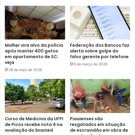
Mulher vira alvo da polícia
Federação dos Bancos faz
após manter 400 gatos
alerta sobre golpe do
em apartamento de SC;
falso gerente por telefone
veja
6 de março de 2026
28 de maio de 2026
Curso de Medicina da UFPI
Piauienses são
de Picos recebe nota 4 na
resgatados em situação
avaliação do Enamed
de escravidão em obra de