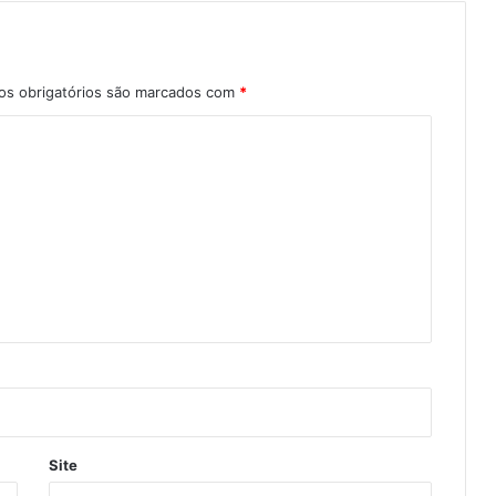
s obrigatórios são marcados com
*
Site