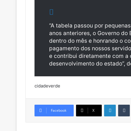
“A tabela passou por pequenas
anos anteriores, o Governo do
dentro do mês e honrando o c
pagamento dos nossos servidor
e contribui diretamente com a
desenvolvimento do estado”, de
cidadeverde
Linkedin
Facebook
X