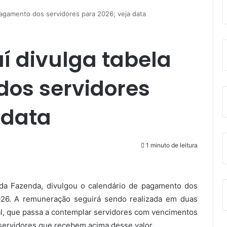
pagamento dos servidores para 2026; veja data
í divulga tabela
os servidores
 data
1 minuto de leitura
 da Fazenda, divulgou o calendário de pagamento dos
026. A remuneração seguirá sendo realizada em duas
ial, que passa a contemplar servidores com vencimentos
 servidores que recebem acima desse valor.