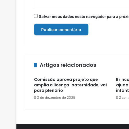
Salvar meus dados neste navegador para a próx
Artigos relacionados
Comissão aprova projeto que
Brinca
amplia a licença-paternidade; vai
ajuda
para plenário
infant
3 de dezembro de 2025
2 sem