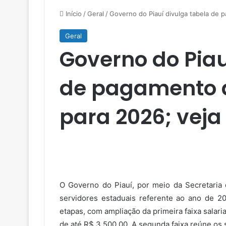
Início
/
Geral
/
Governo do Piauí divulga tabela de 
Geral
Governo do Piau
de pagamento d
para 2026; veja
O Governo do Piauí, por meio da Secretaria
servidores estaduais referente ao ano de 2
etapas, com ampliação da primeira faixa salar
de até R$ 3.500,00. A segunda faixa reúne os