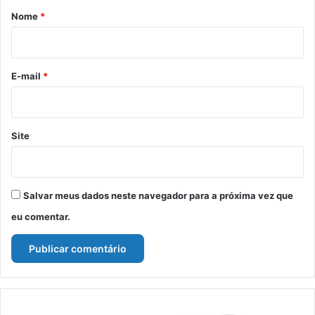
r
Nome
*
i
o
*
E-mail
*
Site
Salvar meus dados neste navegador para a próxima vez que
eu comentar.