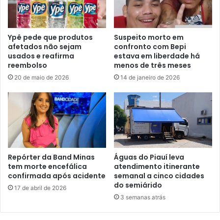
Ypê pede que produtos
Suspeito morto em
afetados não sejam
confronto com Bepi
usados e reafirma
estava em liberdade há
reembolso
menos de três meses
20 de maio de 2026
14 de janeiro de 2026
Repórter da Band Minas
Águas do Piauí leva
tem morte encefálica
atendimento itinerante
confirmada após acidente
semanal a cinco cidades
do semiárido
17 de abril de 2026
3 semanas atrás