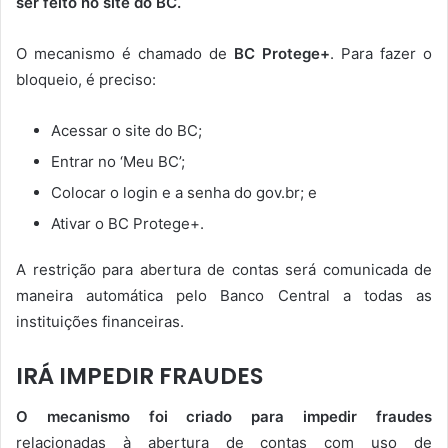
ser feito no site do BC.
O mecanismo é chamado de
BC Protege+
. Para fazer o
bloqueio, é preciso:
Acessar o site do BC;
Entrar no ‘Meu BC’;
Colocar o login e a senha do gov.br; e
Ativar o BC Protege+.
A restrição para abertura de contas será comunicada de
maneira automática pelo Banco Central a todas as
instituições financeiras.
IRÁ IMPEDIR FRAUDES
O mecanismo foi criado para impedir fraudes
relacionadas à abertura de contas com uso de