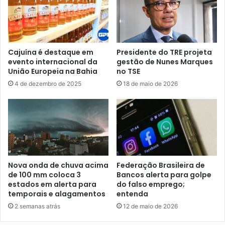
Cajuína é destaque em
Presidente do TRE projeta
evento internacional da
gestão de Nunes Marques
União Europeia na Bahia
no TSE
4 de dezembro de 2025
18 de maio de 2026
Nova onda de chuva acima
Federação Brasileira de
de 100 mm coloca 3
Bancos alerta para golpe
estados em alerta para
do falso emprego;
temporais e alagamentos
entenda
2 semanas atrás
12 de maio de 2026