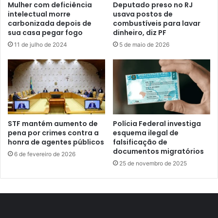
Mulher com deficiência
Deputado preso no RJ
intelectual morre
usava postos de
carbonizada depois de
combustíveis para lavar
sua casa pegar fogo
dinheiro, diz PF
11 de julho de 2024
5 de maio de 2026
STF mantém aumento de
Polícia Federal investiga
pena por crimes contra a
esquema ilegal de
honra de agentes públicos
falsificação de
documentos migratórios
6 de fevereiro de 2026
25 de novembro de 2025