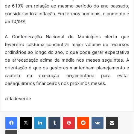
de 6,19% em relação ao mesmo período do ano passado,
considerando a inflação. Em termos nominais, o aumento é
de 10,19%.
A Confederação Nacional de Municípios alerta que
fevereiro costuma concentrar maior volume de recursos
ordinários ao longo do ano, o que pode gerar expectativa
de arrecadação acima da média nos meses seguintes. A
orientação é que os gestores mantenham planejamento e
cautela na execução orçamentária para evitar
desequilíbrios financeiros nos próximos meses.
cidadeverde
Linkedin
Tumblr
Pinterest
Reddit
VK
Compartilhar via e-mail
Imprimir