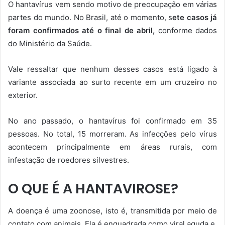
O hantavírus vem sendo motivo de preocupação em várias
partes do mundo. No Brasil, até o momento, s
ete casos já
foram confirmados até o final de abril,
conforme dados
do Ministério da Saúde.
Vale ressaltar que nenhum desses casos está ligado à
variante associada ao surto recente em um cruzeiro no
exterior.
No ano passado, o hantavírus foi confirmado em 35
pessoas. No total, 15 morreram. As infecções pelo vírus
acontecem principalmente em áreas rurais, com
infestação de roedores silvestres.
O QUE É A HANTAVIROSE?
A doença é uma zoonose, isto é, transmitida por meio de
contato com animais. Ela é enquadrada como viral aguda e,