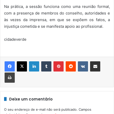
Na prática, a sessão funciona como uma reunião formal,
com a presença de membros do conselho, autoridades e
às vezes da imprensa, em que se expõem os fatos, a
injustiça cometida e se manifesta apoio ao profissional.
cidadeverde
Linkedin
Tumblr
Pinterest
Reddit
VK
Compartilhar via e-mail
Imprimir
Deixe um comentário
O seu endereço de e-mail não será publicado.
Campos