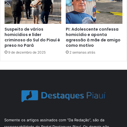
Suspeito de vários
PI: Adolescente confessa
homicídios e líder
homicídio e aponta
criminoso do Sul do Piauí é
agressão à mãe de amigo
preso no Pará
como motivo
9 de dezembro de 2025
2 semanas atrás
Somente os artigos assinados com “Da Redação”, são da
responsabilidade do Portal Destaques Piauí. Os demais não