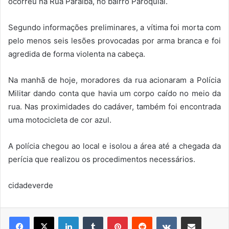
ocorreu na Rua Paraíba, no bairro Paroquial.
Segundo informações preliminares, a vítima foi morta com
pelo menos seis lesões provocadas por arma branca e foi
agredida de forma violenta na cabeça.
Na manhã de hoje, moradores da rua acionaram a Polícia
Militar dando conta que havia um corpo caído no meio da
rua. Nas proximidades do cadáver, também foi encontrada
uma motocicleta de cor azul.
A polícia chegou ao local e isolou a área até a chegada da
perícia que realizou os procedimentos necessários.
cidadeverde
Linkedin
Tumblr
Pinterest
Reddit
VK
Compartilhar via e-mail