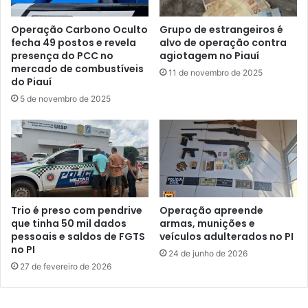
Operação Carbono Oculto
Grupo de estrangeiros é
fecha 49 postos e revela
alvo de operação contra
presença do PCC no
agiotagem no Piauí
mercado de combustíveis
11 de novembro de 2025
do Piauí
5 de novembro de 2025
Trio é preso com pendrive
Operação apreende
que tinha 50 mil dados
armas, munições e
pessoais e saldos de FGTS
veículos adulterados no PI
no PI
24 de junho de 2026
27 de fevereiro de 2026