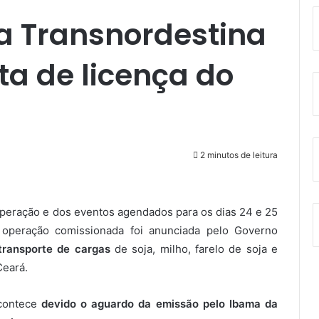
ia Transnordestina
ta de licença do
2 minutos de leitura
 operação e dos eventos agendados para os dias 24 e 25
 operação comissionada foi anunciada pelo Governo
transporte de cargas
de soja, milho, farelo de soja e
Ceará.
contece
devido o aguardo da emissão pelo Ibama da