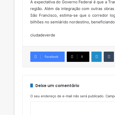
A expectativa do Governo Federal é que a Tra
região. Além da integração com outras obras 
São Francisco, estima-se que o corredor lo
bilhões no semiárido nordestino, beneficiando
ciudadeverde
Linkedin
Facebook
X
Deixe um comentário
O seu endereço de e-mail não será publicado.
Campo
C
o