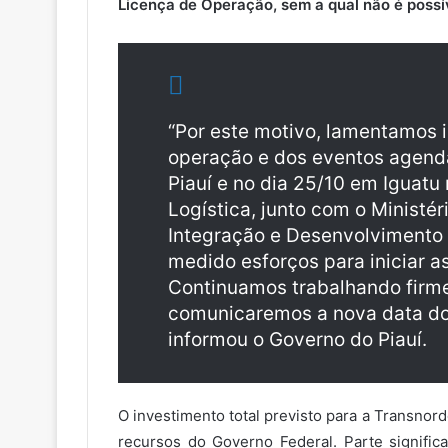
Licença de Operação, sem a qual não é possív
“Por este motivo, lamentamos i
operação e dos eventos agenda
Piauí e no dia 25/10 em Iguatu
Logística, junto com o Ministér
Integração e Desenvolvimento 
medido esforços para iniciar a
Continuamos trabalhando firm
comunicaremos a nova data do 
informou o Governo do Piauí.
O investimento total previsto para a Transnord
recursos do Governo Federal. Parte signifi