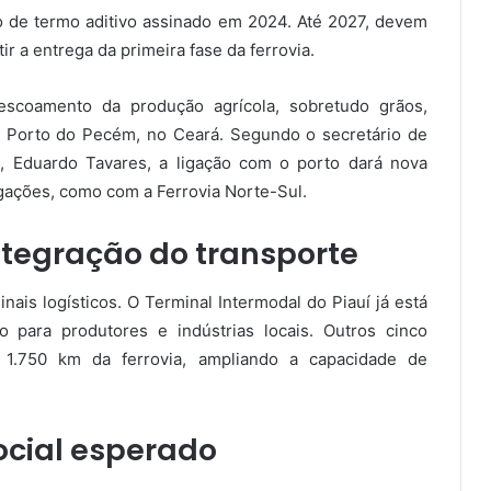
o de termo aditivo assinado em 2024. Até 2027, devem
ir a entrega da primeira fase da ferrovia.
 escoamento da produção agrícola, sobretudo grãos,
 Porto do Pecém, no Ceará. Segundo o secretário de
, Eduardo Tavares, a ligação com o porto dará nova
ligações, como com a Ferrovia Norte-Sul.
integração do transporte
inais logísticos. O Terminal Intermodal do Piauí já está
 para produtores e indústrias locais. Outros cinco
 1.750 km da ferrovia, ampliando a capacidade de
ocial esperado