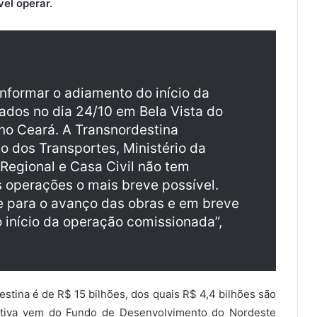
el operar.
nformar o adiamento do início da
dos no dia 24/10 em Bela Vista do
 no Ceará. A Transnordestina
io dos Transportes, Ministério da
Regional e Casa Civil não tem
s operações o mais breve possível.
e para o avanço das obras e em breve
início da operação comissionada”,
estina é de R$ 15 bilhões, dos quais R$ 4,4 bilhões são
cativa vem do Fundo de Desenvolvimento do Nordeste