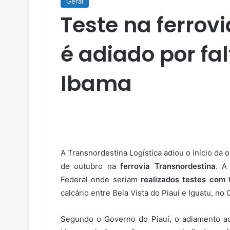
Geral
Teste na ferrov
é adiado por fal
Ibama
A Transnordestina Logística adiou o início da
de outubro na
ferrovia Transnordestina
. A
Federal onde seriam
realizados testes com 
calcário entre Bela Vista do Piauí e Iguatu, no 
Segundo o Governo do Piauí, o adiamento a