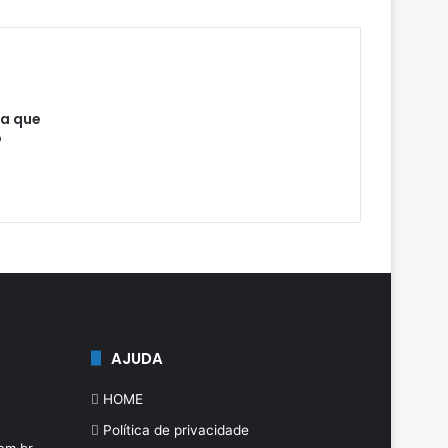
ia que
o
AJUDA
HOME
Política de privacidade
om.br