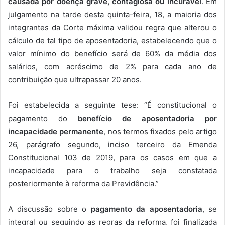
causada por doença grave, contagiosa ou incurável
. Em
julgamento na tarde desta quinta-feira, 18, a maioria dos
integrantes da Corte máxima validou regra que alterou o
cálculo de tal tipo de aposentadoria, estabelecendo que o
valor mínimo do benefício será de 60% da média dos
salários, com acréscimo de 2% para cada ano de
contribuição que ultrapassar 20 anos.
Foi estabelecida a seguinte tese: “É constitucional o
pagamento do
benefício de aposentadoria por
incapacidade permanente
, nos termos fixados pelo artigo
26, parágrafo segundo, inciso terceiro da Emenda
Constitucional 103 de 2019, para os casos em que a
incapacidade para o trabalho seja constatada
posteriormente à reforma da Previdência.”
A discussão sobre o
pagamento da aposentadoria
, se
integral ou seguindo as regras da reforma, foi finalizada