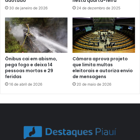
adotado
nesta quarta-feira
30 de janeiro de 2026
24 de dezembro de 2025
Ônibus cai em abismo,
Câmara aprova projeto
pega fogo e deixa 14
que limita multas
pessoas mortas e 29
eleitorais e autoriza envio
feridas
de mensagens
16 de abril de 2026
20 de maio de 2026