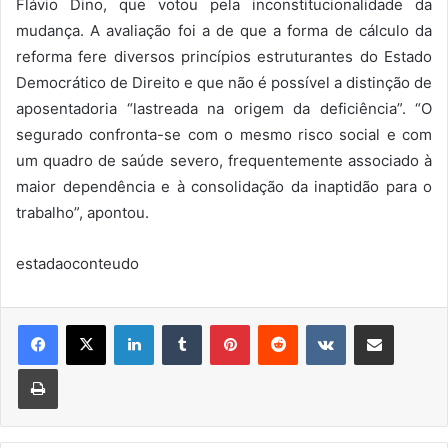
Flávio Dino, que votou pela inconstitucionalidade da
mudança. A avaliação foi a de que a forma de cálculo da
reforma fere diversos princípios estruturantes do Estado
Democrático de Direito e que não é possível a distinção de
aposentadoria “lastreada na origem da deficiência”. “O
segurado confronta-se com o mesmo risco social e com
um quadro de saúde severo, frequentemente associado à
maior dependência e à consolidação da inaptidão para o
trabalho”, apontou.
estadaoconteudo
Linkedin
Tumblr
Pinterest
Reddit
VK
Compartilhar via e-mail
Imprimir