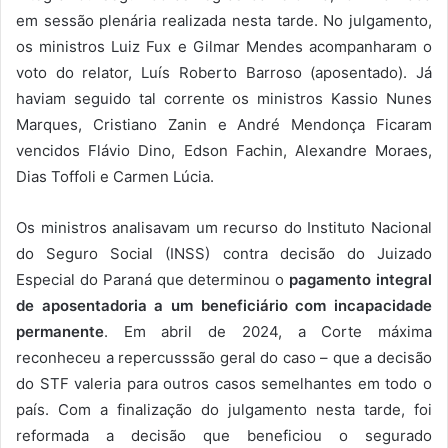
em sessão plenária realizada nesta tarde. No julgamento,
os ministros Luiz Fux e Gilmar Mendes acompanharam o
voto do relator, Luís Roberto Barroso (aposentado). Já
haviam seguido tal corrente os ministros Kassio Nunes
Marques, Cristiano Zanin e André Mendonça Ficaram
vencidos Flávio Dino, Edson Fachin, Alexandre Moraes,
Dias Toffoli e Carmen Lúcia.
Os ministros analisavam um recurso do Instituto Nacional
do Seguro Social (INSS) contra decisão do Juizado
Especial do Paraná que determinou o
pagamento integral
de aposentadoria a um beneficiário com incapacidade
permanente
. Em abril de 2024, a Corte máxima
reconheceu a repercusssão geral do caso – que a decisão
do STF valeria para outros casos semelhantes em todo o
país. Com a finalização do julgamento nesta tarde, foi
reformada a decisão que beneficiou o segurado