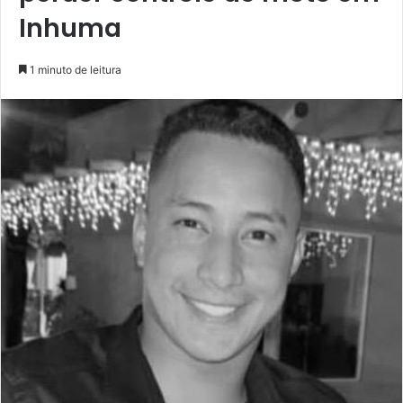
Inhuma
1 minuto de leitura