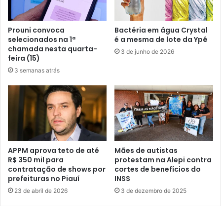
Prouni convoca
Bactéria em água Crystal
selecionados na 1ª
é a mesma de lote da Ypê
chamada nesta quarta-
3 de junho de 2026
feira (15)
3 semanas atrás
APPM aprova teto de até
Mães de autistas
R$ 350 mil para
protestam na Alepi contra
contratação de shows por
cortes de benefícios do
prefeituras no Piauí
INSS
23 de abril de 2026
3 de dezembro de 2025