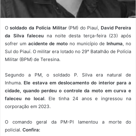
O
soldado da Polícia Militar
(PM) do Piauí,
David Pereira
da Silva
faleceu
na noite desta terça-feira (23) após
sofrer um
acidente de moto
no município de
Inhuma
, no
Sul do Piauí. O militar era lotado no 29° Batalhão de Polícia
Militar (BPM) de Teresina.
Segundo a PM, o soldado P. Silva era natural de
Inhuma.
Ele estava em deslocamento do interior para a
cidade, quando perdeu o controle da moto em curva e
faleceu no local
. Ele tinha 24 anos e ingressou na
corporação em 2023.
O comando geral da PM-PI lamentou a morte do
policial.
Confira: