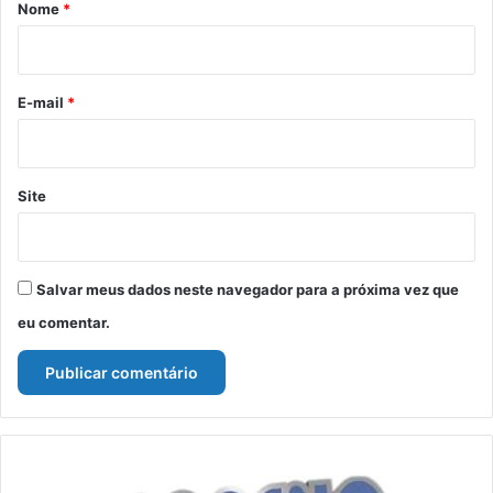
r
Nome
*
i
o
*
E-mail
*
Site
Salvar meus dados neste navegador para a próxima vez que
eu comentar.