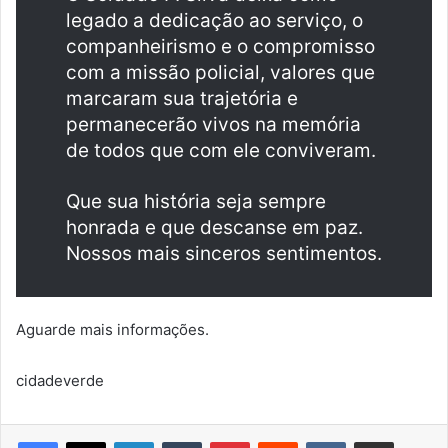
legado a dedicação ao serviço, o
companheirismo e o compromisso
com a missão policial, valores que
marcaram sua trajetória e
permanecerão vivos na memória
de todos que com ele conviveram.
Que sua história seja sempre
honrada e que descanse em paz.
Nossos mais sinceros sentimentos.
Aguarde mais informações.
cidadeverde
Linkedin
Tumblr
Pinterest
Reddit
VK
Compartilhar via e-mail