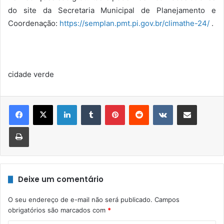
do site da Secretaria Municipal de Planejamento e
Coordenação:
https://semplan.pmt.pi.gov.br/climathe-24/
.
cidade verde
Linkedin
Tumblr
Pinterest
Reddit
VK
Compartilhar via e-mail
Imprimir
Deixe um comentário
O seu endereço de e-mail não será publicado.
Campos
obrigatórios são marcados com
*