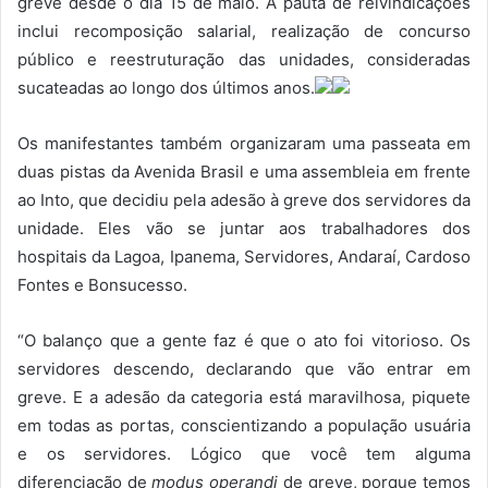
greve desde o dia 15 de maio. A pauta de reivindicações
inclui recomposição salarial, realização de concurso
público e reestruturação das unidades, consideradas
sucateadas ao longo dos últimos anos.
Os manifestantes também organizaram uma passeata em
duas pistas da Avenida Brasil e uma assembleia em frente
ao Into, que decidiu pela adesão à greve dos servidores da
unidade. Eles vão se juntar aos trabalhadores dos
hospitais da Lagoa, Ipanema, Servidores, Andaraí, Cardoso
Fontes e Bonsucesso.
“O balanço que a gente faz é que o ato foi vitorioso. Os
servidores descendo, declarando que vão entrar em
greve. E a adesão da categoria está maravilhosa, piquete
em todas as portas, conscientizando a população usuária
e os servidores. Lógico que você tem alguma
diferenciação de
modus operandi
de greve, porque temos