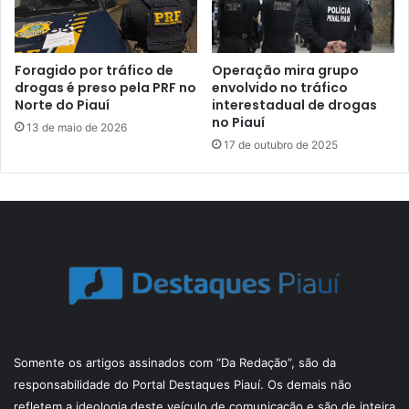
Foragido por tráfico de
Operação mira grupo
drogas é preso pela PRF no
envolvido no tráfico
Norte do Piauí
interestadual de drogas
no Piauí
13 de maio de 2026
17 de outubro de 2025
Somente os artigos assinados com “Da Redação”, são da
responsabilidade do Portal Destaques Piauí. Os demais não
refletem a ideologia deste veículo de comunicação e são de inteira