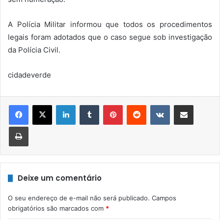
A Polícia Militar informou que todos os procedimentos
legais foram adotados que o caso segue sob investigação
da Polícia Civil.
cidadeverde
Linkedin
Tumblr
Pinterest
Reddit
VK
Compartilhar via e-mail
Imprimir
Deixe um comentário
O seu endereço de e-mail não será publicado.
Campos
obrigatórios são marcados com
*