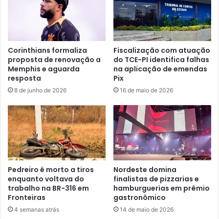
Corinthians formaliza
Fiscalização com atuação
proposta de renovação a
do TCE-PI identifica falhas
Memphis e aguarda
na aplicação de emendas
resposta
Pix
8 de junho de 2026
16 de maio de 2026
Pedreiro é morto a tiros
Nordeste domina
enquanto voltava do
finalistas de pizzarias e
trabalho na BR-316 em
hamburguerias em prêmio
Fronteiras
gastronômico
4 semanas atrás
14 de maio de 2026