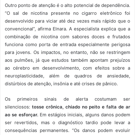
Outro ponto de atenção é o alto potencial de dependência.
“O sal de nicotina presente no cigarro eletrônico foi
desenvolvido para viciar até dez vezes mais rápido que o
convencional”, afirma Elnara. A especialista explica que a
combinação de nicotina com sabores doces e frutados
funciona como porta de entrada especialmente perigosa
para jovens. Os impactos, no entanto, não se restringem
aos pulmões, já que estudos também apontam prejuízos
ao cérebro em desenvolvimento, com efeitos sobre a
neuroplasticidade, além de quadros de ansiedade,
distúrbios de atenção, insônia e até crises de pânico.
Os primeiros sinais de alerta costumam ser
silenciosos:
tosse crônica, chiado no peito e falta de ar
ao se esforçar.
Em estágios iniciais, alguns danos podem
ser revertidos, mas o diagnóstico tardio pode levar a
consequências permanentes. “Os danos podem evoluir