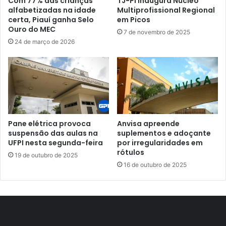
Com 77% das crianças
TJ-PI inaugura Núcleo
alfabetizadas na idade
Multiprofissional Regional
certa, Piauí ganha Selo
em Picos
Ouro do MEC
7 de novembro de 2025
24 de março de 2026
Pane elétrica provoca
Anvisa apreende
suspensão das aulas na
suplementos e adoçante
UFPI nesta segunda-feira
por irregularidades em
rótulos
19 de outubro de 2025
16 de outubro de 2025