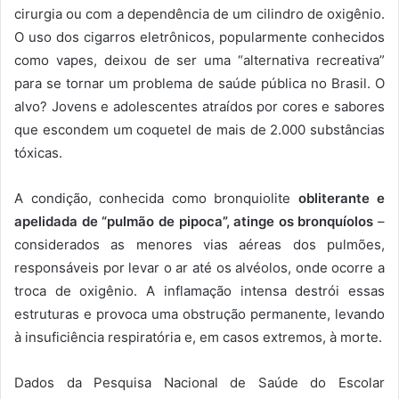
cirurgia ou com a dependência de um cilindro de oxigênio.
O uso dos cigarros eletrônicos, popularmente conhecidos
como vapes, deixou de ser uma “alternativa recreativa”
para se tornar um problema de saúde pública no Brasil. O
alvo? Jovens e adolescentes atraídos por cores e sabores
que escondem um coquetel de mais de 2.000 substâncias
tóxicas.
A condição, conhecida como bronquiolite
obliterante e
apelidada de “pulmão de pipoca”, atinge os bronquíolos
–
considerados as menores vias aéreas dos pulmões,
responsáveis por levar o ar até os alvéolos, onde ocorre a
troca de oxigênio. A inflamação intensa destrói essas
estruturas e provoca uma obstrução permanente, levando
à insuficiência respiratória e, em casos extremos, à morte.
Dados da Pesquisa Nacional de Saúde do Escolar