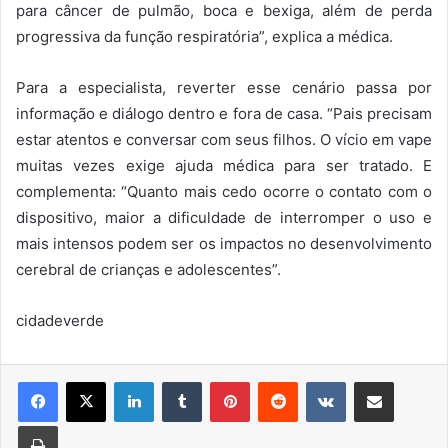
para câncer de pulmão, boca e bexiga, além de perda
progressiva da função respiratória”, explica a médica.
Para a especialista, reverter esse cenário passa por
informação e diálogo dentro e fora de casa. “Pais precisam
estar atentos e conversar com seus filhos. O vício em vape
muitas vezes exige ajuda médica para ser tratado. E
complementa: “Quanto mais cedo ocorre o contato com o
dispositivo, maior a dificuldade de interromper o uso e
mais intensos podem ser os impactos no desenvolvimento
cerebral de crianças e adolescentes”.
cidadeverde
Linkedin
Tumblr
Pinterest
Reddit
VK
Compartilhar via e-mail
Imprimir