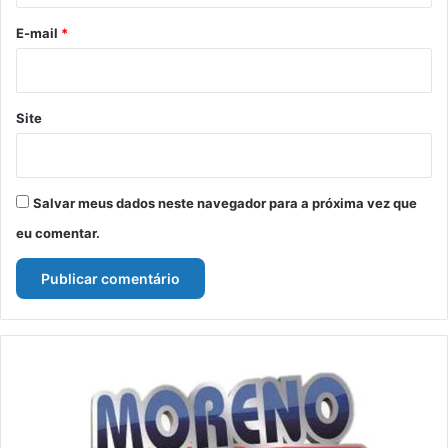
o
*
E-mail
*
Site
Salvar meus dados neste navegador para a próxima vez que
eu comentar.