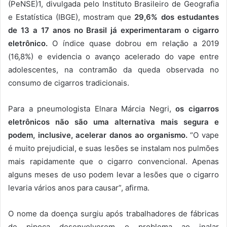
(PeNSE)1, divulgada pelo Instituto Brasileiro de Geografia
e Estatística (IBGE), mostram que
29,6% dos estudantes
de 13 a 17 anos no Brasil já experimentaram o cigarro
eletrônico.
O índice quase dobrou em relação a 2019
(16,8%) e evidencia o avanço acelerado do vape entre
adolescentes, na contramão da queda observada no
consumo de cigarros tradicionais.
Para a pneumologista Elnara Márcia Negri,
os cigarros
eletrônicos não são uma alternativa mais segura e
podem, inclusive, acelerar danos ao organismo.
“O vape
é muito prejudicial, e suas lesões se instalam nos pulmões
mais rapidamente que o cigarro convencional. Apenas
alguns meses de uso podem levar a lesões que o cigarro
levaria vários anos para causar”, afirma.
O nome da doença surgiu após trabalhadores de fábricas
de pipoca desenvolverem o problema ao inalar