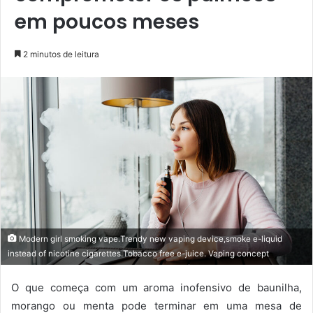
em poucos meses
2 minutos de leitura
Modern girl smoking vape.Trendy new vaping device,smoke e-liquid
instead of nicotine cigarettes.Tobacco free e-juice. Vaping concept
O que começa com um aroma inofensivo de baunilha,
morango ou menta pode terminar em uma mesa de