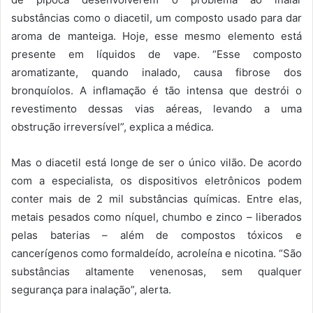
substâncias como o diacetil, um composto usado para dar
aroma de manteiga. Hoje, esse mesmo elemento está
presente em líquidos de vape. “Esse composto
aromatizante, quando inalado, causa fibrose dos
bronquíolos. A inflamação é tão intensa que destrói o
revestimento dessas vias aéreas, levando a uma
obstrução irreversível”, explica a médica.
Mas o diacetil está longe de ser o único vilão. De acordo
com a especialista, os dispositivos eletrônicos podem
conter mais de 2 mil substâncias químicas. Entre elas,
metais pesados como níquel, chumbo e zinco – liberados
pelas baterias – além de compostos tóxicos e
cancerígenos como formaldeído, acroleína e nicotina. “São
substâncias altamente venenosas, sem qualquer
segurança para inalação”, alerta.