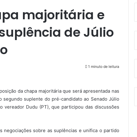
pa majoritária e
uplência de Júlio
do
1 minuto de leitura
osição da chapa majoritária que será apresentada nas
o segundo suplente do pré-candidato ao Senado Júlio
lo vereador Dudu (PT), que participou das discussões
s negociações sobre as suplências e unifica o partido