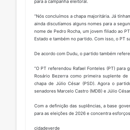
para a campanha eleitoral.
“Nós concluímos a chapa majoritária. Já tính
ainda discutíamos alguns nomes para a segun
nome de Pedro Rocha, um jovem filiado ao P
Estado e também no partido. Com isso, o PT sa
De acordo com Dudu, o partido também refere
“O PT referendou Rafael Fonteles (PT) para g
Rosário Bezerra como primeira suplente d
chapa de Júlio César (PSD). Agora o partido
senadores Marcelo Castro (MDB) e Júlio César
Com a definição das suplências, a base gove
para as eleições de 2026 e concentra esforços
cidadeverde