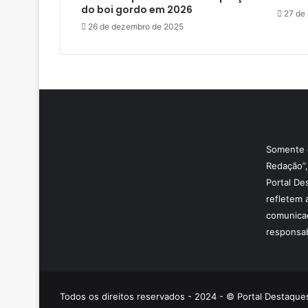
do boi gordo em 2026
27 de 
26 de dezembro de 2025
Somente o
Redação”,
Portal De
refletem 
comunicaç
responsab
Todos os direitos reservados - 2024 - © Portal Destaques