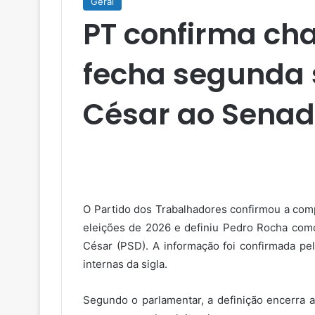
Geral
PT confirma cha
fecha segunda s
César ao Sena
O Partido dos Trabalhadores confirmou a comp
eleições de 2026 e definiu Pedro Rocha com
César (PSD). A informação foi confirmada pe
internas da sigla.
Segundo o parlamentar, a definição encerra a