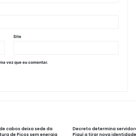
Site
ima vez que eu comentar.
 de cabos deixa sede da
Decreto determina servidor
tura de Picos sem energia
Piauí a tirar nova identidade