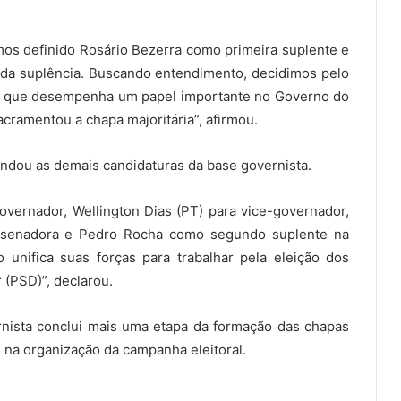
amos definido Rosário Bezerra como primeira suplente e
da suplência. Buscando entendimento, decidimos pelo
T que desempenha um papel importante no Governo do
cramentou a chapa majoritária”, afirmou.
ndou as demais candidaturas da base governista.
overnador, Wellington Dias (PT) para vice-governador,
e senadora e Pedro Rocha como segundo suplente na
 unifica suas forças para trabalhar pela eleição dos
 (PSD)”, declarou.
rnista conclui mais uma etapa da formação das chapas
 na organização da campanha eleitoral.