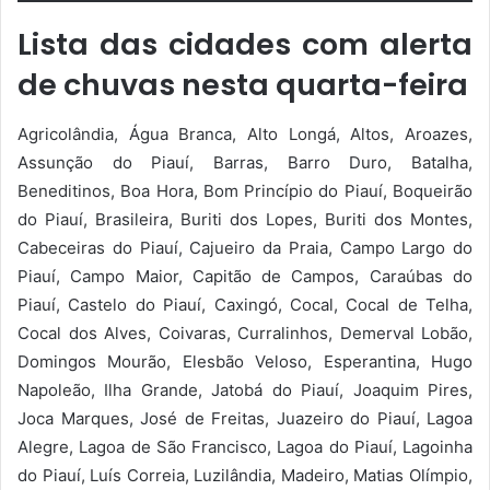
Lista das cidades com alerta
de chuvas nesta quarta-feira
Agricolândia, Água Branca, Alto Longá, Altos, Aroazes,
Assunção do Piauí, Barras, Barro Duro, Batalha,
Beneditinos, Boa Hora, Bom Princípio do Piauí, Boqueirão
do Piauí, Brasileira, Buriti dos Lopes, Buriti dos Montes,
Cabeceiras do Piauí, Cajueiro da Praia, Campo Largo do
Piauí, Campo Maior, Capitão de Campos, Caraúbas do
Piauí, Castelo do Piauí, Caxingó, Cocal, Cocal de Telha,
Cocal dos Alves, Coivaras, Curralinhos, Demerval Lobão,
Domingos Mourão, Elesbão Veloso, Esperantina, Hugo
Napoleão, Ilha Grande, Jatobá do Piauí, Joaquim Pires,
Joca Marques, José de Freitas, Juazeiro do Piauí, Lagoa
Alegre, Lagoa de São Francisco, Lagoa do Piauí, Lagoinha
do Piauí, Luís Correia, Luzilândia, Madeiro, Matias Olímpio,