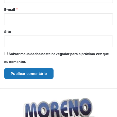
o
*
E-mail
*
Site
Salvar meus dados neste navegador para a próxima vez que
eu comentar.