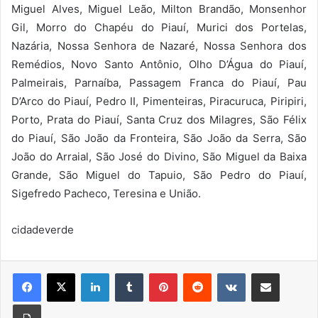
Miguel Alves, Miguel Leão, Milton Brandão, Monsenhor
Gil, Morro do Chapéu do Piauí, Murici dos Portelas,
Nazária, Nossa Senhora de Nazaré, Nossa Senhora dos
Remédios, Novo Santo Antônio, Olho D’Água do Piauí,
Palmeirais, Parnaíba, Passagem Franca do Piauí, Pau
D’Arco do Piauí, Pedro II, Pimenteiras, Piracuruca, Piripiri,
Porto, Prata do Piauí, Santa Cruz dos Milagres, São Félix
do Piauí, São João da Fronteira, São João da Serra, São
João do Arraial, São José do Divino, São Miguel da Baixa
Grande, São Miguel do Tapuio, São Pedro do Piauí,
Sigefredo Pacheco, Teresina e União.
cidadeverde
Linkedin
Tumblr
Pinterest
Reddit
VK
Compartilhar via e-mail
Imprimir