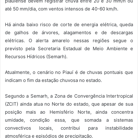
piauiense devem registrar chuva entre 20 e 30 mm/h ou
até 50 mm/dia, com ventos intensos de 40-60 km/h.
Há ainda baixo risco de corte de energia elétrica, queda
de galhos de árvores, alagamentos e de descargas
elétricas. O alerta amarelo nessas regiões segue o
previsto pela Secretaria Estadual de Meio Ambiente e
Recursos Hídricos (Semarh).
Atualmente, o cenário no Piauí é de chuvas pontuais que
indicam o fim da estação chuvosa no estado.
Segundo a Semarh, a Zona de Convergência Intertropical
(ZCIT) ainda atua no Norte do estado, que apesar de sua
posição mais ao Hemisfério Norte, ainda concentra
umidade, condição essa, que somada a sistemas
convectivos locais, contribui para instabilidade
atmosférica e episódios de precipitação.