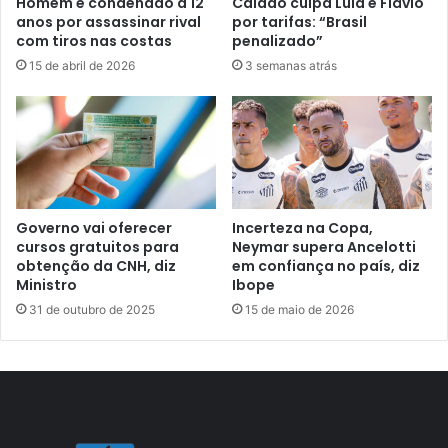
Homem é condenado a 12
Caiado culpa Lula e Flávio
anos por assassinar rival
por tarifas: “Brasil
com tiros nas costas
penalizado”
15 de abril de 2026
3 semanas atrás
Governo vai oferecer
Incerteza na Copa,
cursos gratuitos para
Neymar supera Ancelotti
obtenção da CNH, diz
em confiança no país, diz
Ministro
Ibope
31 de outubro de 2025
15 de maio de 2026