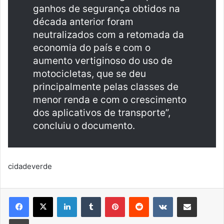
ganhos de segurança obtidos na
década anterior foram
neutralizados com a retomada da
economia do país e com o
aumento vertiginoso do uso de
motocicletas, que se deu
principalmente pelas classes de
menor renda e com o crescimento
dos aplicativos de transporte”,
concluiu o documento.
cidadeverde
Linkedin
Tumblr
Pinterest
Reddit
VK
Compartilhar via e-mail
Imprimir