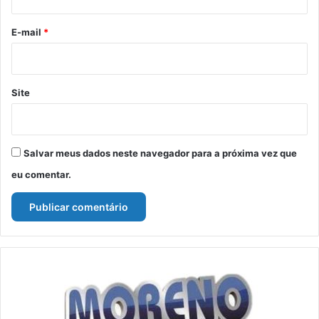
o
*
E-mail
*
Site
Salvar meus dados neste navegador para a próxima vez que
eu comentar.