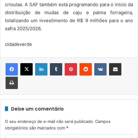
crioulas. A SAF também está programando para o início da
distribuição de mudas de caju e palma forrageira,
totalizando um investimento de R$ 9 milhões para o ano
safra 2025/2026.
cidadeverde
Linkedin
Tumblr
Pinterest
Reddit
VK
Compartilhar via e-mail
Imprimir
Deixe um comentário
O seu endereço de e-mail não será publicado.
Campos
obrigatórios são marcados com
*