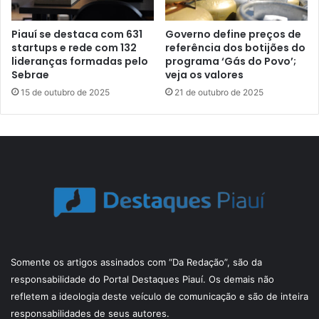
Piauí se destaca com 631
Governo define preços de
startups e rede com 132
referência dos botijões do
lideranças formadas pelo
programa ‘Gás do Povo’;
Sebrae
veja os valores
15 de outubro de 2025
21 de outubro de 2025
Somente os artigos assinados com “Da Redação”, são da
responsabilidade do Portal Destaques Piauí. Os demais não
refletem a ideologia deste veículo de comunicação e são de inteira
responsabilidades de seus autores.