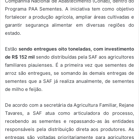
Companhia Nacional de Abastecimento (Conab), dentro do
Programa PAA Sementes. A iniciativa tem como objetivo
fortalecer a produção agrícola, ampliar áreas cultivadas e
garantir segurança alimentar em diversas regiões do
estado.
Estão
sendo entregues oito toneladas, com investimento
de R$ 152 mil
sendo distribuídas pela SAF aos agricultores
familiares piauienses. É a primeira vez que sementes de
arroz são entregues, se somando às demais entregas de
sementes que a SAF já realiza anualmente, de sementes
de milho e feijão.
De acordo com a secretária da Agricultura Familiar, Rejane
Tavares, a SAF atua como articuladora do processo,
recebendo as sementes e repassando-as às entidades
responsáveis pela distribuição direta aos produtores. As
entregas são voltadas prioritariamente para agricultores