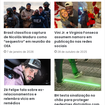
Brasil classifica captura
Vini Jr. e Virginia Fonseca
de Nicolás Maduro como
assumem namoro em
“sequestro” em reunião da
publicação nas redes
OEA
sociais
7 de janeiro de 2026
28 de outubro de 2025
Zé Felipe fala sobre ex-
relacionamentos e
BH testa sinalização no
relembra vício em
chão para proteger
remédios
pedestres distraídos com