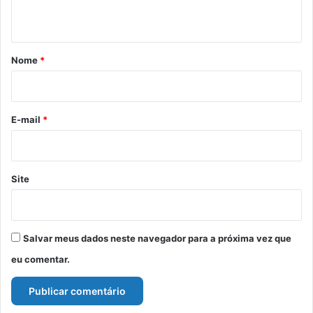
t
á
r
Nome
*
i
o
*
E-mail
*
Site
Salvar meus dados neste navegador para a próxima vez que
eu comentar.