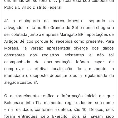
das armas de Bolsonaro. A pistola está sob custódia da
Polícia Civil do Distrito Federal.
Já a espingarda da marca Maestro, segundo os
advogados, está no Rio Grande do Sul e nunca chegou a
ser coletada junto à empresa Maragato BR Importações de
Artigos Bélicos porque foi recebida como presente. Para
Moraes, “a versão apresentada diverge dos dados
constantes dos registros existentes e não foi
acompanhada de documentação idônea capaz de
comprovar a efetiva localização do armamento, a
identidade do suposto depositário ou a regularidade da
alegada custódia”.
O esclarecimento retifica a informação inicial de que
Bolsonaro tinha 11 armamentos registrados em seu nome
– na realidade, conforme a defesa, são 10. Desses, seis
foram entregues pelo Exército, dois já haviam sido