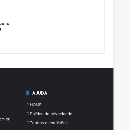
bella
a
AJUDA
HOME
Política de privacidade
om.br
Termos e condições