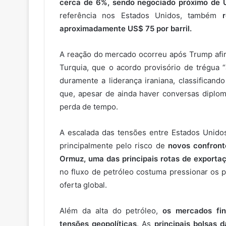
cerca de 6%, sendo negociado próximo de 
referência nos Estados Unidos, também
aproximadamente US$ 75 por barril.
A reação do mercado ocorreu após Trump afirm
Turquia, que o acordo provisório de trégua “
duramente a liderança iraniana, classifican
que, apesar de ainda haver conversas diplom
perda de tempo.
A escalada das tensões entre Estados Unidos 
principalmente pelo risco de
novos confronto
Ormuz, uma das principais rotas de export
no fluxo de petróleo costuma pressionar os p
oferta global.
Além da alta do petróleo,
os mercados fin
tensões geopolíticas
. As
principais bolsas