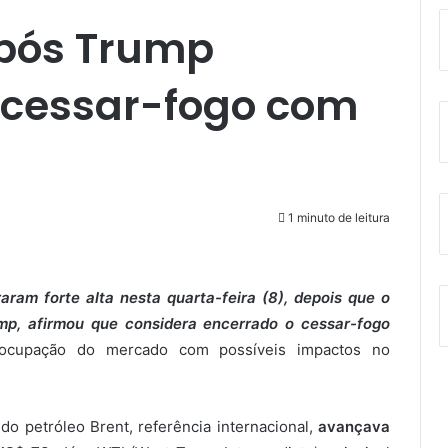
após Trump
o cessar-fogo com
1 minuto de leitura
aram forte alta nesta quarta-feira (8), depois que o
mp, afirmou que considera encerrado o cessar-fogo
ocupação do mercado com possíveis impactos no
l do petróleo Brent, referência internacional,
avançava