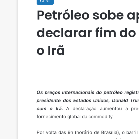
Geral
Petróleo sobe 
declarar fim d
o Irã
Os preços internacionais do petróleo registr
presidente dos Estados Unidos, Donald Tru
com o Irã.
A declaração aumentou a pre
fornecimento global da commodity.
Por volta das 9h (horário de Brasília), o barri