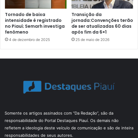
Tornado de baixa
Transição da
intensidade é registrado
jornada:Convenções terão
no Piauí; Semarh investiga
de ser atualizadas 60 dias
fenômeno
após fim da 6×1
4 de dezembro de 2025
25 de maio de 2026
Somente os artigos assinados com “Da Redação”, são da
responsabilidade do Portal Destaques Piauí. Os demais não
refletem a ideologia deste veículo de comunicação e são de inteira
responsabilidades de seus autores.