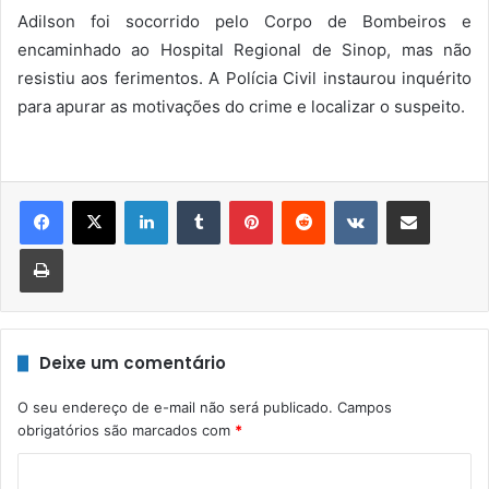
Adilson foi socorrido pelo Corpo de Bombeiros e
encaminhado ao Hospital Regional de Sinop, mas não
resistiu aos ferimentos. A Polícia Civil instaurou inquérito
para apurar as motivações do crime e localizar o suspeito.
Linkedin
Tumblr
Pinterest
Reddit
VK
Compartilhar via e-mail
Imprimir
Deixe um comentário
O seu endereço de e-mail não será publicado.
Campos
obrigatórios são marcados com
*
C