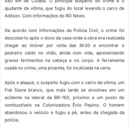
480 km de Cuiabá. O principal suspeito do crime é o
ajudante da vítima, que fugiu do local levando o carro de
Adilson. Com informações do RD News.
De acordo com informações da Polícia Civil, o crime foi
descoberto após o dono da casa onde a obra era realizada
chegar ao imóvel por volta das 9h30 e encontrar o
pedreiro caído no chão, ainda com vida, apresentando
graves ferimentos na cabeça e no corpo. A ferramenta
usada no crime, uma picareta, foi localizada na cena.
Após o ataque, o suspeito fugiu com o carro da vítima, um
Fiat Siena branco, que mais tarde se envolveu em um
acidente na lateral da BR-163, próximo a um posto de
combustíveis na Colonizadora Ênio Pepino. O homem
abandonou o veículo e fugiu a pé, antes da chegada da
polícia.