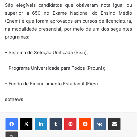
São elegíveis candidatos que obtiveram nota igual ou
superior a 650 no Exame Nacional do Ensino Médio
(Enem) e que foram aprovados em cursos de licenciatura,
na modalidade presencial, por meio de um dos seguintes
programas:
– Sistema de Seleção Unificada (Sisu);
– Programa Universidade para Todos (Prouni);
– Fundo de Financiamento Estudantil (Fies).
sbtnews
Linkedin
Tumblr
Pinterest
Reddit
VK
Compartilhar via e-mail
Imprimir