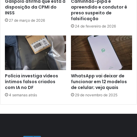
Galípolo afirma que está à
Caminhão-pipa é
disposição da CPMI do
apreendido e condutor é
INSS
preso suspeito de
falsificação
27 de março de 2026
24 de fevereiro de 2026
Polícia investiga vídeos
WhatsApp vai deixar de
íntimos falsos criados
funcionar em 12 modelos
com IA no DF
de celular; veja quais
4 semanas atrás
29 de novembro de 2025