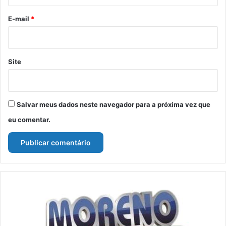
o
*
E-mail
*
Site
Salvar meus dados neste navegador para a próxima vez que
eu comentar.