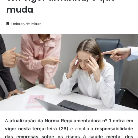
muda
1 minuto de leitura
A
atualização da Norma Regulamentadora nº 1 entra em
vigor nesta terça-feira (26)
e amplia a
responsabilidade
das empresas sobre os riscos à saúde mental dos