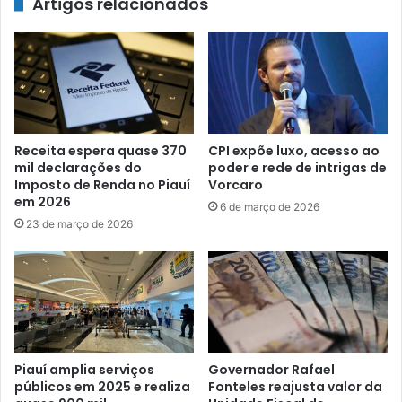
Artigos relacionados
Receita espera quase 370
CPI expõe luxo, acesso ao
mil declarações do
poder e rede de intrigas de
Imposto de Renda no Piauí
Vorcaro
em 2026
6 de março de 2026
23 de março de 2026
Piauí amplia serviços
Governador Rafael
públicos em 2025 e realiza
Fonteles reajusta valor da