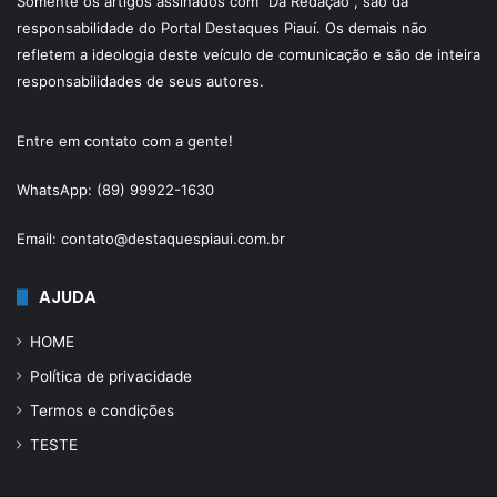
Somente os artigos assinados com “Da Redação”, são da
responsabilidade do Portal Destaques Piauí. Os demais não
refletem a ideologia deste veículo de comunicação e são de inteira
responsabilidades de seus autores.
Entre em contato com a gente!
WhatsApp: (89) 99922-1630
Email: contato@destaquespiaui.com.br
AJUDA
HOME
Política de privacidade
Termos e condições
TESTE