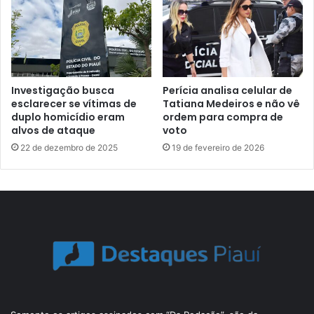
Investigação busca
Perícia analisa celular de
esclarecer se vítimas de
Tatiana Medeiros e não vê
duplo homicídio eram
ordem para compra de
alvos de ataque
voto
22 de dezembro de 2025
19 de fevereiro de 2026