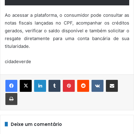
Ao acessar a plataforma, o consumidor pode consultar as
notas fiscais lançadas no CPF, acompanhar os créditos
gerados, verificar o saldo disponível e também solicitar o
resgate diretamente para uma conta bancária de sua
titularidade.
cidadeverde
Linkedin
Tumblr
Pinterest
Reddit
VK
Compartilhar via e-mail
Imprimir
Deixe um comentário