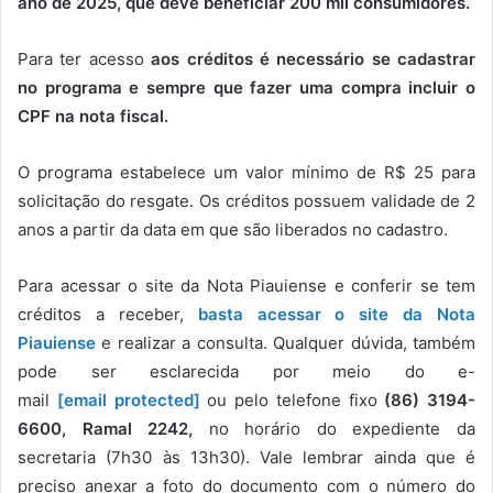
ano de 2025, que deve beneficiar
200 mil consumidores.
Para ter acesso
aos créditos é necessário se cadastrar
no programa e sempre que fazer uma compra incluir o
CPF na nota fiscal.
O programa estabelece um valor mínimo de R$ 25 para
solicitação do resgate. Os créditos possuem validade de 2
anos a partir da data em que são liberados no cadastro.
Para acessar o site da Nota Piauiense e conferir se tem
créditos a receber,
basta acessar o
site da Nota
Piauiense
e realizar a consulta. Qualquer dúvida, também
pode ser esclarecida por meio do e-
mail
[email protected]
ou pelo telefone fixo
(86) 3194-
6600, Ramal 2242,
no horário do expediente da
secretaria (7h30 às 13h30). Vale lembrar ainda que é
preciso anexar a foto do documento com o número do