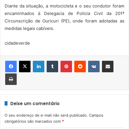
Diante da situação, a motocicleta e o seu condutor foram
encaminhados à Delegacia de Polícia Civil da 201ª
Circunscrição de Ouricuri (PE), onde foram adotadas as
medidas legais cabíveis.
cidadeverde
Linkedin
Tumblr
Pinterest
Reddit
VK
Compartilhar via e-mail
Imprimir
Deixe um comentário
O seu endereço de e-mail não será publicado.
Campos
obrigatórios são marcados com
*