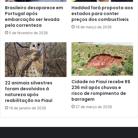
Brasileiro desaparece em
Haddad fará proposta aos
Portugal após
estados para conter
embarcação ser levada
preços dos combustíveis
pela correnteza
18 de março de 2026
5 de fevereiro de 2026
Cidade no Piauí recebe R$
22 animais silvestres
236 mil após chuvas e
foram devolvidos à
risco de rompimento de
natureza após
barragem
reabilitação no Piauí
27 de março de 2026
16 de janeiro de 2026