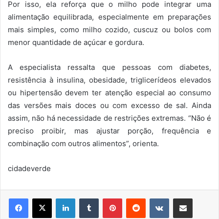
Por isso, ela reforça que o milho pode integrar uma
alimentação equilibrada, especialmente em preparações
mais simples, como milho cozido, cuscuz ou bolos com
menor quantidade de açúcar e gordura.
A especialista ressalta que pessoas com diabetes,
resistência à insulina, obesidade, triglicerídeos elevados
ou hipertensão devem ter atenção especial ao consumo
das versões mais doces ou com excesso de sal. Ainda
assim, não há necessidade de restrições extremas. “Não é
preciso proibir, mas ajustar porção, frequência e
combinação com outros alimentos”, orienta.
cidadeverde
Linkedin
Tumblr
Pinterest
Reddit
VK
Compartilhar via e-mail