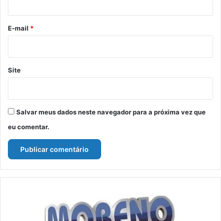
o
*
E-mail
*
Site
Salvar meus dados neste navegador para a próxima vez que
eu comentar.