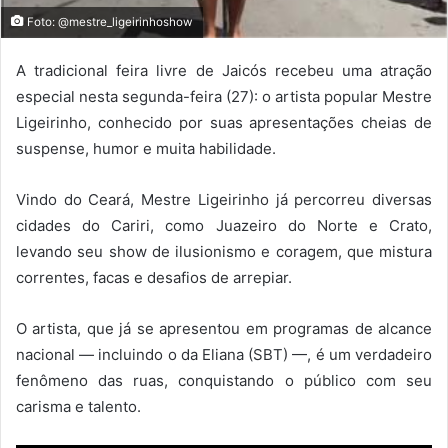
Foto: @mestre_ligeirinhoshow
A tradicional feira livre de Jaicós recebeu uma atração
especial nesta segunda-feira (27): o artista popular Mestre
Ligeirinho, conhecido por suas apresentações cheias de
suspense, humor e muita habilidade.
Vindo do Ceará, Mestre Ligeirinho já percorreu diversas
cidades do Cariri, como Juazeiro do Norte e Crato,
levando seu show de ilusionismo e coragem, que mistura
correntes, facas e desafios de arrepiar.
O artista, que já se apresentou em programas de alcance
nacional — incluindo o da Eliana (SBT) —, é um verdadeiro
fenômeno das ruas, conquistando o público com seu
carisma e talento.