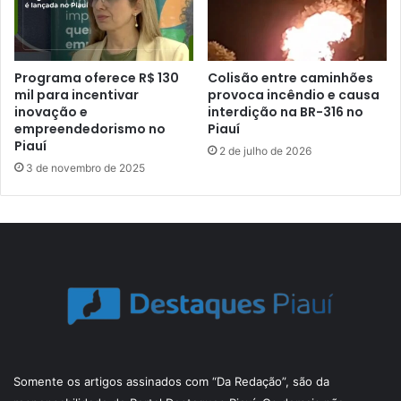
Programa oferece R$ 130
Colisão entre caminhões
mil para incentivar
provoca incêndio e causa
inovação e
interdição na BR-316 no
empreendedorismo no
Piauí
Piauí
2 de julho de 2026
3 de novembro de 2025
Somente os artigos assinados com “Da Redação”, são da