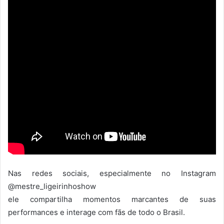
Nas redes sociais, especialmente no Instagram
@mestre_ligeirinhoshow
ele compartilha momentos marcantes de suas
performances e interage com fãs de todo o Brasil.