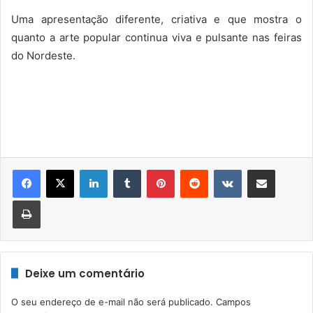
Uma apresentação diferente, criativa e que mostra o
quanto a arte popular continua viva e pulsante nas feiras
do Nordeste.
Linkedin
Tumblr
Pinterest
Reddit
VK
Compartilhar via e-mail
Imprimir
Deixe um comentário
O seu endereço de e-mail não será publicado.
Campos