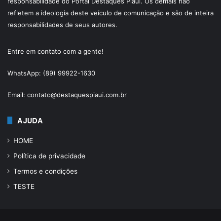
responsabilidade do Portal Destaques Piauí. Os demais não
refletem a ideologia deste veículo de comunicação e são de inteira
responsabilidades de seus autores.
Entre em contato com a gente!
WhatsApp: (89) 99922-1630
Email: contato@destaquespiaui.com.br
AJUDA
HOME
Política de privacidade
Termos e condições
TESTE