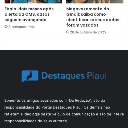
Ebola: dois meses após
Megavazamento do
alerta da OMS, casos
Gmail: saiba como
seguem avançando
identificar se seus dados
foram vazados
3 semanas atrás
28 de outubro de 2025
Somente os artigos assinados com “Da Redação”, são da
responsabilidade do Portal Destaques Piauí. Os demais não
refletem a ideologia deste veículo de comunicação e são de inteira
responsabilidades de seus autores.