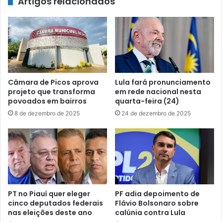
Artigos relacionados
Câmara de Picos aprova
Lula fará pronunciamento
projeto que transforma
em rede nacional nesta
povoados em bairros
quarta-feira (24)
8 de dezembro de 2025
24 de dezembro de 2025
PT no Piauí quer eleger
PF adia depoimento de
cinco deputados federais
Flávio Bolsonaro sobre
nas eleições deste ano
calúnia contra Lula